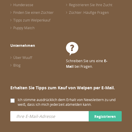
Hunderasse
Registrieren Sie Ihre Zucht
Finden Sie einen Züchter
Züchter: Häufige Fragen
Tipps zum Welpenkauf
Puppy Match
Unternehmen
Über Wuuff
Schreiben Sie uns eine
E-
Blog
Mail
bei Fragen.
Erhalten Sie Tipps zum Kauf von Welpen per E-Mail.
Ich stimme ausdrücklich dem Erhalt von Newslettern zu und
weiß, dass ich mich jederzeit abmelden kann.
Registrieren