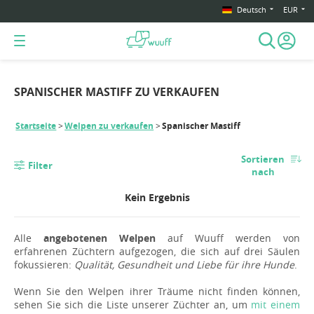
Deutsch
EUR
SPANISCHER MASTIFF ZU VERKAUFEN
Startseite
Welpen zu verkaufen
Spanischer Mastiff
Sortieren
Filter
nach
Kein Ergebnis
Alle
angebotenen Welpen
auf Wuuff werden von
erfahrenen Züchtern aufgezogen, die sich auf drei Säulen
fokussieren:
Qualität, Gesundheit und Liebe für ihre Hunde
.
Wenn Sie den Welpen ihrer Träume nicht finden können,
sehen Sie sich die Liste unserer Züchter an, um
mit einem