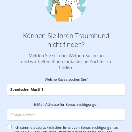
Können Sie Ihren Traumhund
nicht finden?
Melden Sie sich bei Welpen-Suche an
und wir helfen Ihnen fantastische Züchter zu
finden.
Welche Rasse suchen Sie?
E-Mail-Adresse für Benachrichtigungen
Ich stimme ausdrücklich dem Erhalt von Benachrichtigungen zu
Welpen zu und weiß, dass ich mich jederzeit abmelden kann.