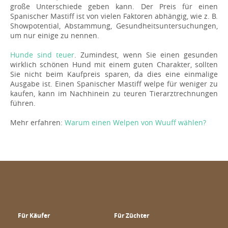
große Unterschiede geben kann. Der Preis für einen
Spanischer Mastiff ist von vielen Faktoren abhängig, wie z. B.
Showpotential, Abstammung, Gesundheitsuntersuchungen,
um nur einige zu nennen.
Hunde sind teuer
. Zumindest, wenn Sie einen gesunden
wirklich schönen Hund mit einem guten Charakter, sollten
Sie nicht beim Kaufpreis sparen, da dies eine einmalige
Ausgabe ist. Einen Spanischer Mastiff welpe für weniger zu
kaufen, kann im Nachhinein zu teuren Tierarztrechnungen
führen.
Mehr erfahren:
Warum einen Welpen von Wuuff wählen?
Für Käufer
Für Züchter