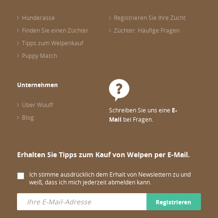
Hunderasse
Registrieren Sie Ihre Zucht
Finden Sie einen Züchter
Züchter: Häufige Fragen
Tipps zum Welpenkauf
Puppy Match
Unternehmen
Über Wuuff
Schreiben Sie uns eine
E-
Blog
Mail
bei Fragen.
Erhalten Sie Tipps zum Kauf von Welpen per E-Mail.
Ich stimme ausdrücklich dem Erhalt von Newslettern zu und
weiß, dass ich mich jederzeit abmelden kann.
Registrieren