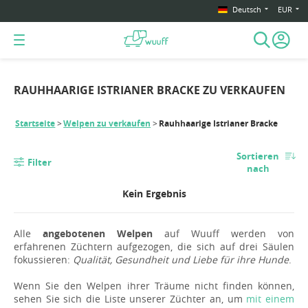
Deutsch
EUR
RAUHHAARIGE ISTRIANER BRACKE ZU VERKAUFEN
Startseite
Welpen zu verkaufen
Rauhhaarige Istrianer Bracke
Sortieren
Filter
nach
Kein Ergebnis
Alle
angebotenen Welpen
auf Wuuff werden von
erfahrenen Züchtern aufgezogen, die sich auf drei Säulen
fokussieren:
Qualität, Gesundheit und Liebe für ihre Hunde
.
Wenn Sie den Welpen ihrer Träume nicht finden können,
sehen Sie sich die Liste unserer Züchter an, um
mit einem