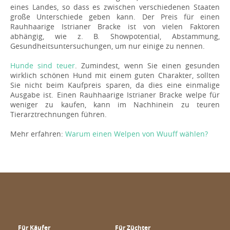
eines Landes, so dass es zwischen verschiedenen Staaten
große Unterschiede geben kann. Der Preis für einen
Rauhhaarige Istrianer Bracke ist von vielen Faktoren
abhängig, wie z. B. Showpotential, Abstammung,
Gesundheitsuntersuchungen, um nur einige zu nennen.
Hunde sind teuer
. Zumindest, wenn Sie einen gesunden
wirklich schönen Hund mit einem guten Charakter, sollten
Sie nicht beim Kaufpreis sparen, da dies eine einmalige
Ausgabe ist. Einen Rauhhaarige Istrianer Bracke welpe für
weniger zu kaufen, kann im Nachhinein zu teuren
Tierarztrechnungen führen.
Mehr erfahren:
Warum einen Welpen von Wuuff wählen?
Für Käufer
Für Züchter