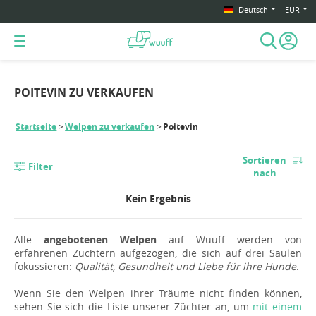
Deutsch
EUR
POITEVIN ZU VERKAUFEN
Startseite
Welpen zu verkaufen
Poitevin
Sortieren
Filter
nach
Kein Ergebnis
Alle
angebotenen Welpen
auf Wuuff werden von
erfahrenen Züchtern aufgezogen, die sich auf drei Säulen
fokussieren:
Qualität, Gesundheit und Liebe für ihre Hunde
.
Wenn Sie den Welpen ihrer Träume nicht finden können,
sehen Sie sich die Liste unserer Züchter an, um
mit einem