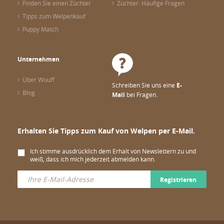
Finden Sie einen Züchter
Züchter: Häufige Fragen
Tipps zum Welpenkauf
Puppy Match
Unternehmen
Über Wuuff
Schreiben Sie uns eine
E-
Blog
Mail
bei Fragen.
Erhalten Sie Tipps zum Kauf von Welpen per E-Mail.
Ich stimme ausdrücklich dem Erhalt von Newslettern zu und
weiß, dass ich mich jederzeit abmelden kann.
Registrieren