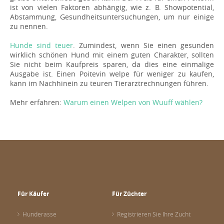
ist von vielen Faktoren abhängig, wie z. B. Showpotential,
Abstammung, Gesundheitsuntersuchungen, um nur einige
zu nennen.
Hunde sind teuer
. Zumindest, wenn Sie einen gesunden
wirklich schönen Hund mit einem guten Charakter, sollten
Sie nicht beim Kaufpreis sparen, da dies eine einmalige
Ausgabe ist. Einen Poitevin welpe für weniger zu kaufen,
kann im Nachhinein zu teuren Tierarztrechnungen führen.
Mehr erfahren:
Warum einen Welpen von Wuuff wählen?
Für Käufer
Für Züchter
Hunderasse
Registrieren Sie Ihre Zucht