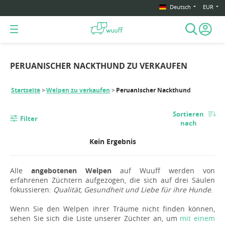
Deutsch
EUR
PERUANISCHER NACKTHUND ZU VERKAUFEN
Startseite
Welpen zu verkaufen
Peruanischer Nackthund
Sortieren
Filter
nach
Kein Ergebnis
Alle
angebotenen Welpen
auf Wuuff werden von
erfahrenen Züchtern aufgezogen, die sich auf drei Säulen
fokussieren:
Qualität, Gesundheit und Liebe für ihre Hunde
.
Wenn Sie den Welpen ihrer Träume nicht finden können,
sehen Sie sich die Liste unserer Züchter an, um
mit einem