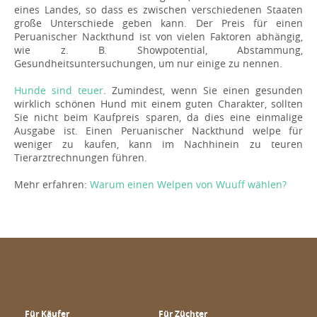
eines Landes, so dass es zwischen verschiedenen Staaten
große Unterschiede geben kann. Der Preis für einen
Peruanischer Nackthund ist von vielen Faktoren abhängig,
wie z. B. Showpotential, Abstammung,
Gesundheitsuntersuchungen, um nur einige zu nennen.
Hunde sind teuer
. Zumindest, wenn Sie einen gesunden
wirklich schönen Hund mit einem guten Charakter, sollten
Sie nicht beim Kaufpreis sparen, da dies eine einmalige
Ausgabe ist. Einen Peruanischer Nackthund welpe für
weniger zu kaufen, kann im Nachhinein zu teuren
Tierarztrechnungen führen.
Mehr erfahren:
Warum einen Welpen von Wuuff wählen?
Für Käufer
Für Züchter