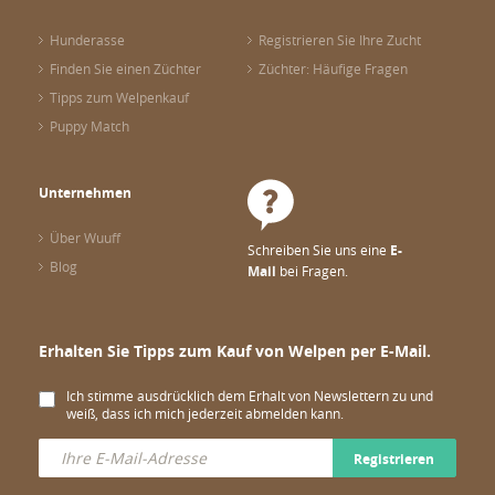
Hunderasse
Registrieren Sie Ihre Zucht
Finden Sie einen Züchter
Züchter: Häufige Fragen
Tipps zum Welpenkauf
Puppy Match
Unternehmen
Über Wuuff
Schreiben Sie uns eine
E-
Blog
Mail
bei Fragen.
Erhalten Sie Tipps zum Kauf von Welpen per E-Mail.
Ich stimme ausdrücklich dem Erhalt von Newslettern zu und
weiß, dass ich mich jederzeit abmelden kann.
Registrieren