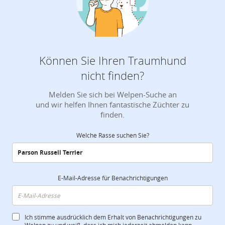
Können Sie Ihren Traumhund
nicht finden?
Melden Sie sich bei Welpen-Suche an
und wir helfen Ihnen fantastische Züchter zu
finden.
Welche Rasse suchen Sie?
E-Mail-Adresse für Benachrichtigungen
Ich stimme ausdrücklich dem Erhalt von Benachrichtigungen zu
Welpen zu und weiß, dass ich mich jederzeit abmelden kann.