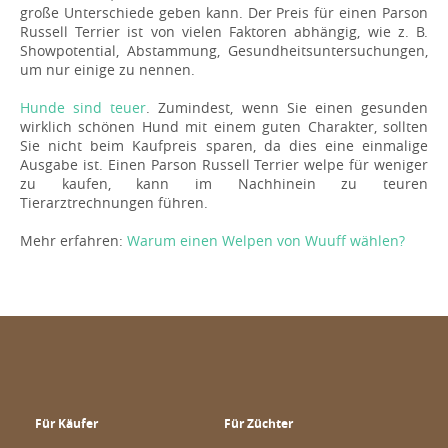
große Unterschiede geben kann. Der Preis für einen Parson
Russell Terrier ist von vielen Faktoren abhängig, wie z. B.
Showpotential, Abstammung, Gesundheitsuntersuchungen,
um nur einige zu nennen.
Hunde sind teuer
. Zumindest, wenn Sie einen gesunden
wirklich schönen Hund mit einem guten Charakter, sollten
Sie nicht beim Kaufpreis sparen, da dies eine einmalige
Ausgabe ist. Einen Parson Russell Terrier welpe für weniger
zu kaufen, kann im Nachhinein zu teuren
Tierarztrechnungen führen.
Mehr erfahren:
Warum einen Welpen von Wuuff wählen?
Für Käufer
Für Züchter