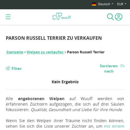
Deutsch
EUR
PARSON RUSSELL TERRIER ZU VERKAUFEN
Startseite
Welpen zu verkaufen
Parson Russell Terrier
Sortieren
Filter
nach
Kein Ergebnis
Alle
angebotenen Welpen
auf Wuuff werden von
erfahrenen Züchtern aufgezogen, die sich auf drei Säulen
fokussieren:
Qualität, Gesundheit und Liebe für ihre Hunde
.
Wenn Sie den Welpen ihrer Träume nicht finden können,
sehen Sie sich die Liste unserer Züchter an, um
mit einem