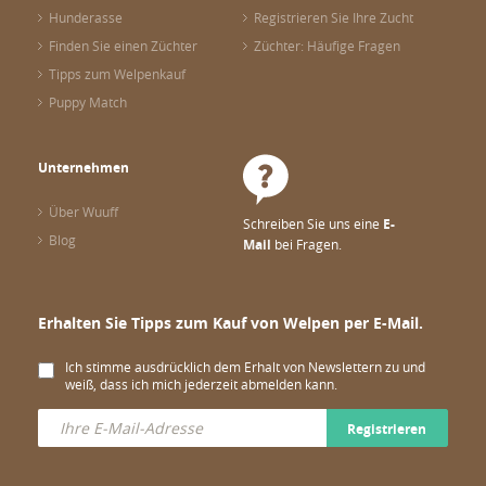
Hunderasse
Registrieren Sie Ihre Zucht
Finden Sie einen Züchter
Züchter: Häufige Fragen
Tipps zum Welpenkauf
Puppy Match
Unternehmen
Über Wuuff
Schreiben Sie uns eine
E-
Blog
Mail
bei Fragen.
Erhalten Sie Tipps zum Kauf von Welpen per E-Mail.
Ich stimme ausdrücklich dem Erhalt von Newslettern zu und
weiß, dass ich mich jederzeit abmelden kann.
Registrieren