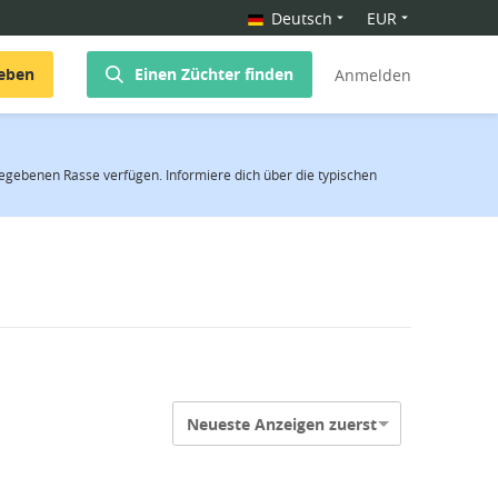
Deutsch
EUR
geben
Einen Züchter finden
Anmelden
egebenen Rasse verfügen. Informiere dich über die typischen
Neueste Anzeigen zuerst