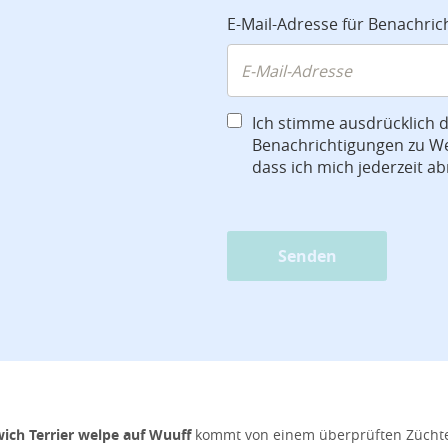
E-Mail-Adresse für Benachri
Ich stimme ausdrücklich 
Benachrichtigungen zu We
dass ich mich jederzeit a
Senden
ich Terrier welpe auf Wuuff
kommt von einem überprüften Züchter