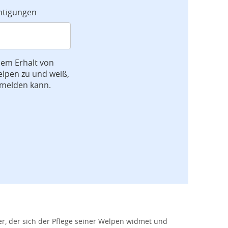
chtigungen
dem Erhalt von
lpen zu und weiß,
bmelden kann.
, der sich der Pflege seiner Welpen widmet und