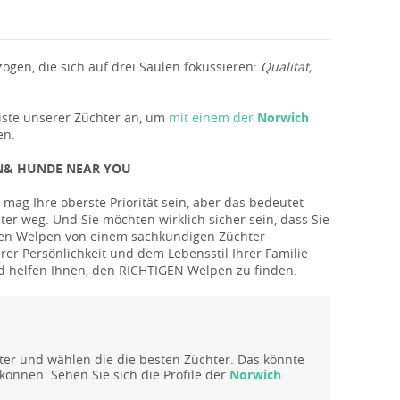
gen, die sich auf drei Säulen fokussieren:
Qualität,
iste unserer Züchter an, um
mit einem der
Norwich
en.
N& HUNDE NEAR YOU
 mag Ihre oberste Priorität sein, aber das bedeutet
iter weg. Und Sie möchten wirklich sicher sein, dass Sie
eten Welpen von einem sachkundigen Züchter
er Persönlichkeit und dem Lebensstil Ihrer Familie
nd helfen Ihnen, den RICHTIGEN Welpen zu finden.
hter und wählen die die besten Züchter. Das könnte
können. Sehen Sie sich die Profile der
Norwich