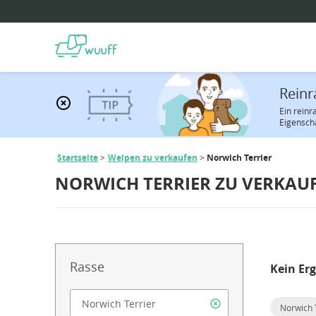
Reinr
Ein rein
Eigenscha
Startseite
Welpen zu verkaufen
Norwich Terrier
NORWICH TERRIER ZU VERKAU
Rasse
Kein Er
Norwich 