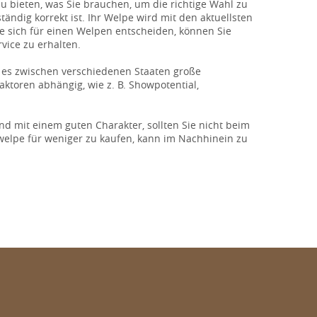
zu bieten, was Sie brauchen, um die richtige Wahl zu
tändig korrekt ist. Ihr Welpe wird mit den aktuellsten
 sich für einen Welpen entscheiden, können Sie
ice zu erhalten.
ss es zwischen verschiedenen Staaten große
aktoren abhängig, wie z. B. Showpotential,
d mit einem guten Charakter, sollten Sie nicht beim
 welpe für weniger zu kaufen, kann im Nachhinein zu