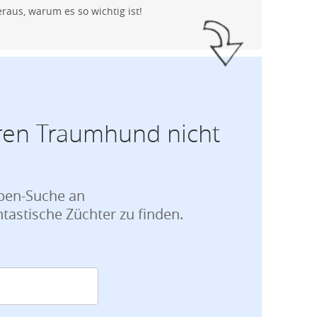
raus, warum es so wichtig ist!
ren Traumhund nicht
lpen-Suche an
ntastische Züchter zu finden.