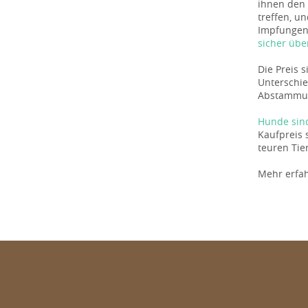
ihnen den 
treffen, u
Impfungen 
sicher übe
Die Preis 
Unterschie
Abstammun
Hunde sin
Kaufpreis 
teuren Tie
Mehr erfa