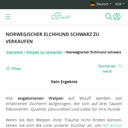
Deutsch
EUR
NORWEGISCHER ELCHHUND SCHWARZ ZU
VERKAUFEN
Startseite
Welpen zu verkaufen
Norwegischer Elchhund schwarz
Sortieren
Filter
nach
Kein Ergebnis
Alle
angebotenen Welpen
auf Wuuff werden von
erfahrenen Züchtern aufgezogen, die sich auf drei Säulen
fokussieren:
Qualität, Gesundheit und Liebe für ihre Hunde
.
Wenn Sie den Welpen ihrer Träume nicht finden können,
sehen Sie sich die Liste unserer Züchter an, um
mit einem