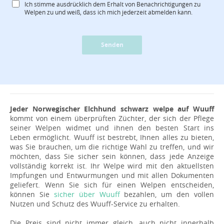
Ich stimme ausdrücklich dem Erhalt von Benachrichtigungen zu
Welpen zu und weiß, dass ich mich jederzeit abmelden kann.
Senden
Jeder Norwegischer Elchhund schwarz welpe auf Wuuff
kommt von einem überprüften Züchter, der sich der Pflege
seiner Welpen widmet und ihnen den besten Start ins
Leben ermöglicht. Wuuff ist bestrebt, Ihnen alles zu bieten,
was Sie brauchen, um die richtige Wahl zu treffen, und wir
möchten, dass Sie sicher sein können, dass jede Anzeige
vollständig korrekt ist. Ihr Welpe wird mit den aktuellsten
Impfungen und Entwurmungen und mit allen Dokumenten
geliefert. Wenn Sie sich für einen Welpen entscheiden,
können Sie
sicher über Wuuff
bezahlen, um den vollen
Nutzen und Schutz des Wuuff-Service zu erhalten.
Die Preis sind nicht immer gleich, auch nicht innerhalb