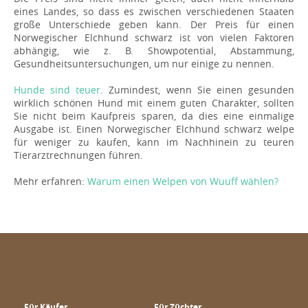
eines Landes, so dass es zwischen verschiedenen Staaten
große Unterschiede geben kann. Der Preis für einen
Norwegischer Elchhund schwarz ist von vielen Faktoren
abhängig, wie z. B. Showpotential, Abstammung,
Gesundheitsuntersuchungen, um nur einige zu nennen.
Hunde sind teuer
. Zumindest, wenn Sie einen gesunden
wirklich schönen Hund mit einem guten Charakter, sollten
Sie nicht beim Kaufpreis sparen, da dies eine einmalige
Ausgabe ist. Einen Norwegischer Elchhund schwarz welpe
für weniger zu kaufen, kann im Nachhinein zu teuren
Tierarztrechnungen führen.
Mehr erfahren:
Warum einen Welpen von Wuuff wählen?
Für Käufer
Für Züchter