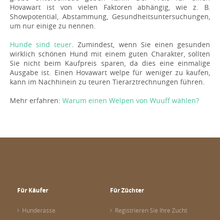
Hovawart ist von vielen Faktoren abhängig, wie z. B.
Showpotential, Abstammung, Gesundheitsuntersuchungen,
um nur einige zu nennen.
Hunde sind teuer
. Zumindest, wenn Sie einen gesunden
wirklich schönen Hund mit einem guten Charakter, sollten
Sie nicht beim Kaufpreis sparen, da dies eine einmalige
Ausgabe ist. Einen Hovawart welpe für weniger zu kaufen,
kann im Nachhinein zu teuren Tierarztrechnungen führen.
Mehr erfahren:
Warum einen Welpen von Wuuff wählen?
Für Käufer
Für Züchter
Hunderasse
Registrieren Sie Ihre Zucht