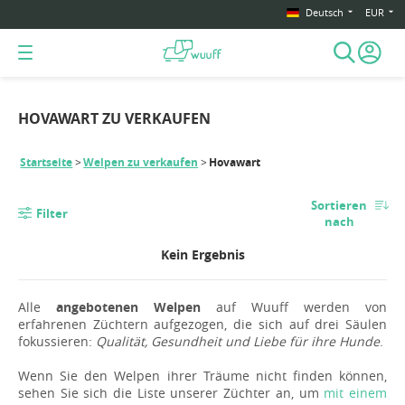
Deutsch
EUR
HOVAWART ZU VERKAUFEN
Startseite
Welpen zu verkaufen
Hovawart
Sortieren
Filter
nach
Kein Ergebnis
Alle
angebotenen Welpen
auf Wuuff werden von
erfahrenen Züchtern aufgezogen, die sich auf drei Säulen
fokussieren:
Qualität, Gesundheit und Liebe für ihre Hunde
.
Wenn Sie den Welpen ihrer Träume nicht finden können,
sehen Sie sich die Liste unserer Züchter an, um
mit einem