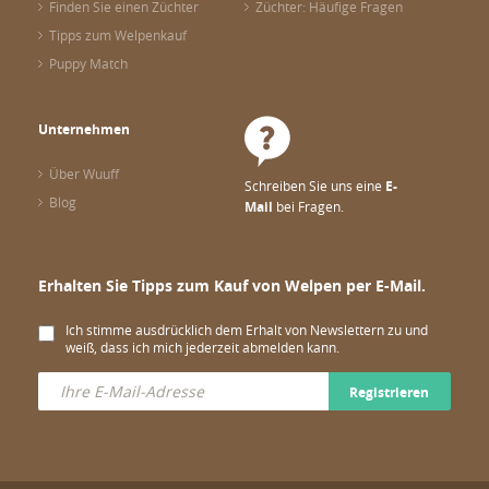
Finden Sie einen Züchter
Züchter: Häufige Fragen
Tipps zum Welpenkauf
Puppy Match
Unternehmen
Über Wuuff
Schreiben Sie uns eine
E-
Blog
Mail
bei Fragen.
Erhalten Sie Tipps zum Kauf von Welpen per E-Mail.
Ich stimme ausdrücklich dem Erhalt von Newslettern zu und
weiß, dass ich mich jederzeit abmelden kann.
Registrieren