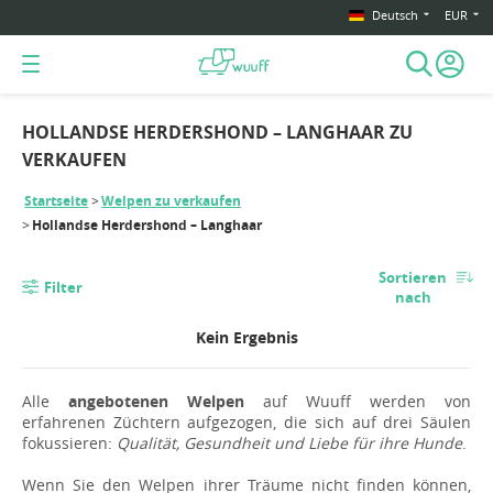
Deutsch
EUR
HOLLANDSE HERDERSHOND – LANGHAAR ZU
VERKAUFEN
Startseite
Welpen zu verkaufen
Hollandse Herdershond – Langhaar
Sortieren
Filter
nach
Kein Ergebnis
Alle
angebotenen Welpen
auf Wuuff werden von
erfahrenen Züchtern aufgezogen, die sich auf drei Säulen
fokussieren:
Qualität, Gesundheit und Liebe für ihre Hunde
.
Wenn Sie den Welpen ihrer Träume nicht finden können,