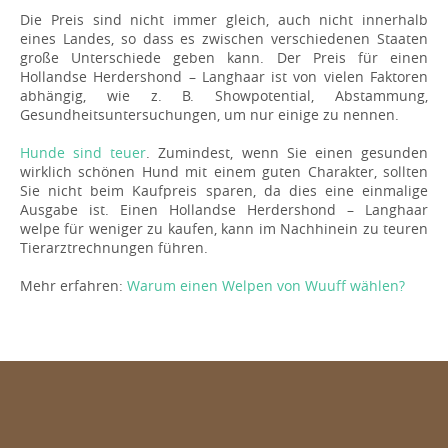
Die Preis sind nicht immer gleich, auch nicht innerhalb
eines Landes, so dass es zwischen verschiedenen Staaten
große Unterschiede geben kann. Der Preis für einen
Hollandse Herdershond – Langhaar ist von vielen Faktoren
abhängig, wie z. B. Showpotential, Abstammung,
Gesundheitsuntersuchungen, um nur einige zu nennen.
Hunde sind teuer
. Zumindest, wenn Sie einen gesunden
wirklich schönen Hund mit einem guten Charakter, sollten
Sie nicht beim Kaufpreis sparen, da dies eine einmalige
Ausgabe ist. Einen Hollandse Herdershond – Langhaar
welpe für weniger zu kaufen, kann im Nachhinein zu teuren
Tierarztrechnungen führen.
Mehr erfahren:
Warum einen Welpen von Wuuff wählen?