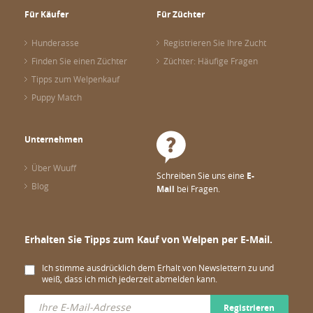
Für Käufer
Für Züchter
Hunderasse
Registrieren Sie Ihre Zucht
Finden Sie einen Züchter
Züchter: Häufige Fragen
Tipps zum Welpenkauf
Puppy Match
Unternehmen
Über Wuuff
Schreiben Sie uns eine
E-
Blog
Mail
bei Fragen.
Erhalten Sie Tipps zum Kauf von Welpen per E-Mail.
Ich stimme ausdrücklich dem Erhalt von Newslettern zu und
weiß, dass ich mich jederzeit abmelden kann.
Registrieren