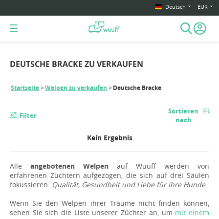
Deutsch
EUR
DEUTSCHE BRACKE ZU VERKAUFEN
Startseite
Welpen zu verkaufen
Deutsche Bracke
Sortieren
Filter
nach
Kein Ergebnis
Alle
angebotenen Welpen
auf Wuuff werden von
erfahrenen Züchtern aufgezogen, die sich auf drei Säulen
fokussieren:
Qualität, Gesundheit und Liebe für ihre Hunde
.
Wenn Sie den Welpen ihrer Träume nicht finden können,
sehen Sie sich die Liste unserer Züchter an, um
mit einem