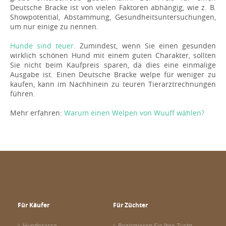
Deutsche Bracke ist von vielen Faktoren abhängig, wie z. B.
Showpotential, Abstammung, Gesundheitsuntersuchungen,
um nur einige zu nennen.
Hunde sind teuer
. Zumindest, wenn Sie einen gesunden
wirklich schönen Hund mit einem guten Charakter, sollten
Sie nicht beim Kaufpreis sparen, da dies eine einmalige
Ausgabe ist. Einen Deutsche Bracke welpe für weniger zu
kaufen, kann im Nachhinein zu teuren Tierarztrechnungen
führen.
Mehr erfahren:
Warum einen Welpen von Wuuff wählen?
Für Käufer
Für Züchter
Hunderasse
Registrieren Sie Ihre Zucht