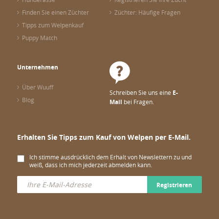
Finden Sie einen Züchter
Züchter: Häufige Fragen
Tipps zum Welpenkauf
Puppy Match
Unternehmen
Über Wuuff
Schreiben Sie uns eine
E-
Blog
Mail
bei Fragen.
Erhalten Sie Tipps zum Kauf von Welpen per E-Mail.
Ich stimme ausdrücklich dem Erhalt von Newslettern zu und
weiß, dass ich mich jederzeit abmelden kann.
Registrieren