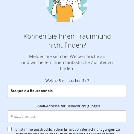
Können Sie Ihren Traumhund
nicht finden?
Melden Sie sich bei Welpen-Suche an
und wir helfen Ihnen fantastische Züchter zu
finden.
Welche Rasse suchen Sie?
E-Mail-Adresse für Benachrichtigungen
Ich stimme ausdrücklich dem Erhalt von Benachrichtigungen zu
Welpen zu und weiß, dass ich mich jederzeit abmelden kann.