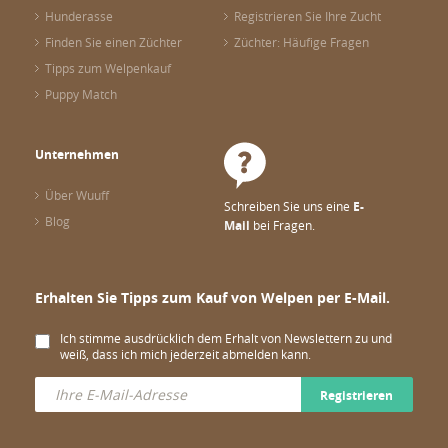
Hunderasse
Registrieren Sie Ihre Zucht
Finden Sie einen Züchter
Züchter: Häufige Fragen
Tipps zum Welpenkauf
Puppy Match
Unternehmen
Über Wuuff
Schreiben Sie uns eine
E-
Blog
Mail
bei Fragen.
Erhalten Sie Tipps zum Kauf von Welpen per E-Mail.
Ich stimme ausdrücklich dem Erhalt von Newslettern zu und
weiß, dass ich mich jederzeit abmelden kann.
Registrieren