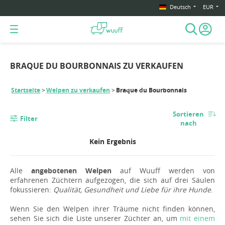
Deutsch
EUR
BRAQUE DU BOURBONNAIS ZU VERKAUFEN
Startseite
Welpen zu verkaufen
Braque du Bourbonnais
Sortieren
Filter
nach
Kein Ergebnis
Alle
angebotenen Welpen
auf Wuuff werden von
erfahrenen Züchtern aufgezogen, die sich auf drei Säulen
fokussieren:
Qualität, Gesundheit und Liebe für ihre Hunde
.
Wenn Sie den Welpen ihrer Träume nicht finden können,
sehen Sie sich die Liste unserer Züchter an, um
mit einem