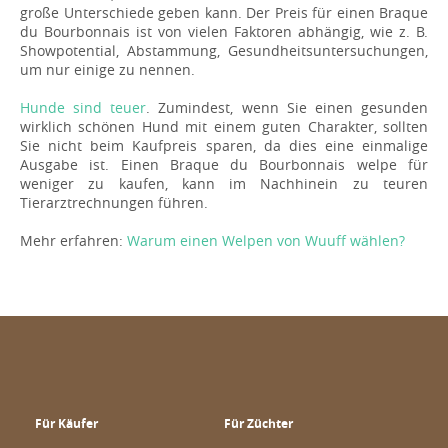
große Unterschiede geben kann. Der Preis für einen Braque
du Bourbonnais ist von vielen Faktoren abhängig, wie z. B.
Showpotential, Abstammung, Gesundheitsuntersuchungen,
um nur einige zu nennen.
Hunde sind teuer
. Zumindest, wenn Sie einen gesunden
wirklich schönen Hund mit einem guten Charakter, sollten
Sie nicht beim Kaufpreis sparen, da dies eine einmalige
Ausgabe ist. Einen Braque du Bourbonnais welpe für
weniger zu kaufen, kann im Nachhinein zu teuren
Tierarztrechnungen führen.
Mehr erfahren:
Warum einen Welpen von Wuuff wählen?
Für Käufer
Für Züchter