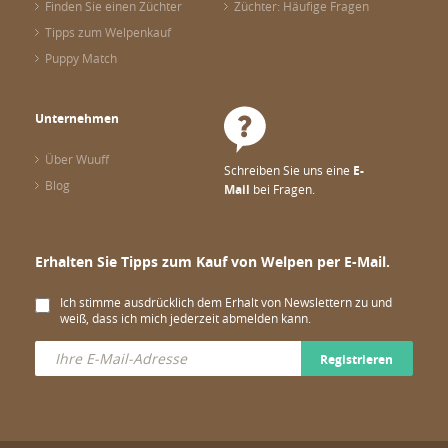
Finden Sie einen Züchter
Züchter: Häufige Fragen
Tipps zum Welpenkauf
Puppy Match
Unternehmen
Über Wuuff
Schreiben Sie uns eine
E-
Blog
Mail
bei Fragen.
Erhalten Sie Tipps zum Kauf von Welpen per E-Mail.
Ich stimme ausdrücklich dem Erhalt von Newslettern zu und
weiß, dass ich mich jederzeit abmelden kann.
Registrieren