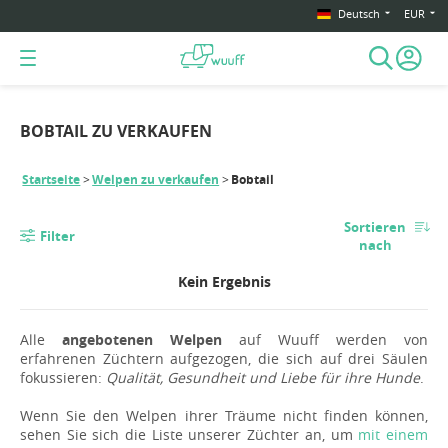
Deutsch
EUR
BOBTAIL ZU VERKAUFEN
Startseite
Welpen zu verkaufen
Bobtail
Sortieren
Filter
nach
Kein Ergebnis
Alle
angebotenen Welpen
auf Wuuff werden von
erfahrenen Züchtern aufgezogen, die sich auf drei Säulen
fokussieren:
Qualität, Gesundheit und Liebe für ihre Hunde
.
Wenn Sie den Welpen ihrer Träume nicht finden können,
sehen Sie sich die Liste unserer Züchter an, um
mit einem