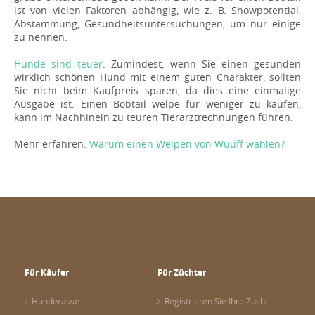
ist von vielen Faktoren abhängig, wie z. B. Showpotential,
Abstammung, Gesundheitsuntersuchungen, um nur einige
zu nennen.
Hunde sind teuer
. Zumindest, wenn Sie einen gesunden
wirklich schönen Hund mit einem guten Charakter, sollten
Sie nicht beim Kaufpreis sparen, da dies eine einmalige
Ausgabe ist. Einen Bobtail welpe für weniger zu kaufen,
kann im Nachhinein zu teuren Tierarztrechnungen führen.
Mehr erfahren:
Warum einen Welpen von Wuuff wählen?
Für Käufer
Für Züchter
Hunderasse
Registrieren Sie Ihre Zucht