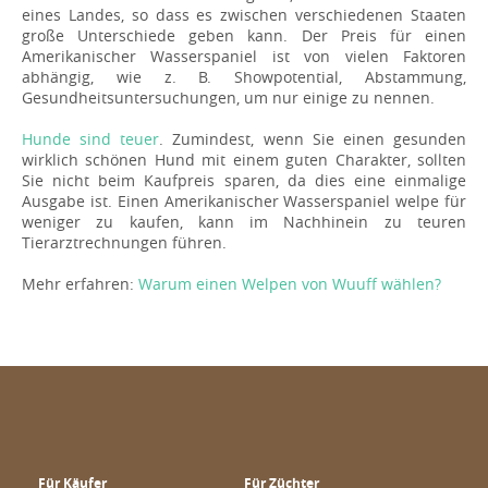
eines Landes, so dass es zwischen verschiedenen Staaten
große Unterschiede geben kann. Der Preis für einen
Amerikanischer Wasserspaniel ist von vielen Faktoren
abhängig, wie z. B. Showpotential, Abstammung,
Gesundheitsuntersuchungen, um nur einige zu nennen.
Hunde sind teuer
. Zumindest, wenn Sie einen gesunden
wirklich schönen Hund mit einem guten Charakter, sollten
Sie nicht beim Kaufpreis sparen, da dies eine einmalige
Ausgabe ist. Einen Amerikanischer Wasserspaniel welpe für
weniger zu kaufen, kann im Nachhinein zu teuren
Tierarztrechnungen führen.
Mehr erfahren:
Warum einen Welpen von Wuuff wählen?
Für Käufer
Für Züchter