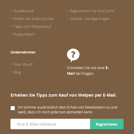
Hunderasse
Registrieren Sie Ihre Zucht
Finden Sie einen Züchter
Züchter: Häufige Fragen
Tipps zum Welpenkauf
Puppy Match
Unternehmen
Über Wuuff
Schreiben Sie uns eine
E-
Blog
Mail
bei Fragen.
Erhalten Sie Tipps zum Kauf von Welpen per E-Mail.
Ich stimme ausdrücklich dem Erhalt von Newslettern zu und
weiß, dass ich mich jederzeit abmelden kann.
Registrieren