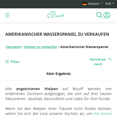
Deutsch
EUR
AMERIKANISCHER WASSERSPANIEL ZU VERKAUFEN
Startseite
Welpen zu verkaufen
Amerikanischer Wasserspaniel
Sortieren
Filter
nach
Kein Ergebnis
Alle
angebotenen Welpen
auf Wuuff werden von
erfahrenen Züchtern aufgezogen, die sich auf drei Säulen
fokussieren:
Qualität, Gesundheit und Liebe für ihre Hunde
.
Wenn Sie den Welpen ihrer Träume nicht finden können,
sehen Sie sich die Liste unserer Züchter an, um
mit einem