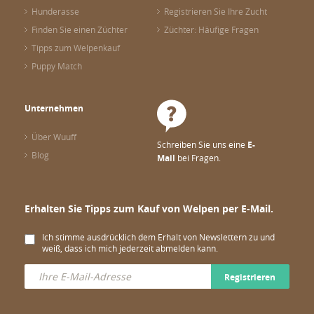
Hunderasse
Registrieren Sie Ihre Zucht
Finden Sie einen Züchter
Züchter: Häufige Fragen
Tipps zum Welpenkauf
Puppy Match
Unternehmen
Über Wuuff
Schreiben Sie uns eine
E-
Blog
Mail
bei Fragen.
Erhalten Sie Tipps zum Kauf von Welpen per E-Mail.
Ich stimme ausdrücklich dem Erhalt von Newslettern zu und
weiß, dass ich mich jederzeit abmelden kann.
Registrieren