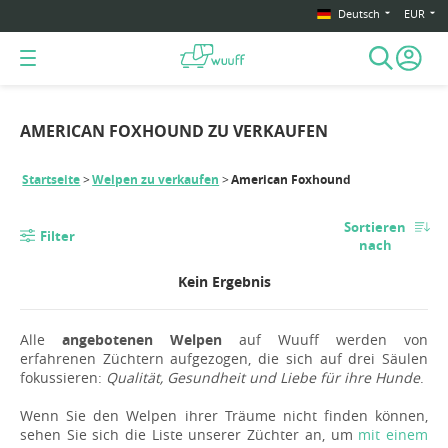
Deutsch
EUR
AMERICAN FOXHOUND ZU VERKAUFEN
Startseite
Welpen zu verkaufen
American Foxhound
Sortieren
Filter
nach
Kein Ergebnis
Alle
angebotenen Welpen
auf Wuuff werden von
erfahrenen Züchtern aufgezogen, die sich auf drei Säulen
fokussieren:
Qualität, Gesundheit und Liebe für ihre Hunde
.
Wenn Sie den Welpen ihrer Träume nicht finden können,
sehen Sie sich die Liste unserer Züchter an, um
mit einem