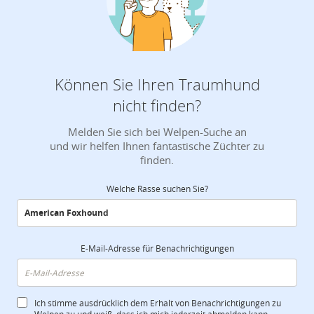
Können Sie Ihren Traumhund
nicht finden?
Melden Sie sich bei Welpen-Suche an
und wir helfen Ihnen fantastische Züchter zu
finden.
Welche Rasse suchen Sie?
E-Mail-Adresse für Benachrichtigungen
Ich stimme ausdrücklich dem Erhalt von Benachrichtigungen zu
Welpen zu und weiß, dass ich mich jederzeit abmelden kann.