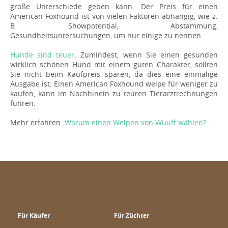
große Unterschiede geben kann. Der Preis für einen
American Foxhound ist von vielen Faktoren abhängig, wie z.
B. Showpotential, Abstammung,
Gesundheitsuntersuchungen, um nur einige zu nennen.
Hunde sind teuer
. Zumindest, wenn Sie einen gesunden
wirklich schönen Hund mit einem guten Charakter, sollten
Sie nicht beim Kaufpreis sparen, da dies eine einmalige
Ausgabe ist. Einen American Foxhound welpe für weniger zu
kaufen, kann im Nachhinein zu teuren Tierarztrechnungen
führen.
Mehr erfahren:
Warum einen Welpen von Wuuff wählen?
Für Käufer
Für Züchter