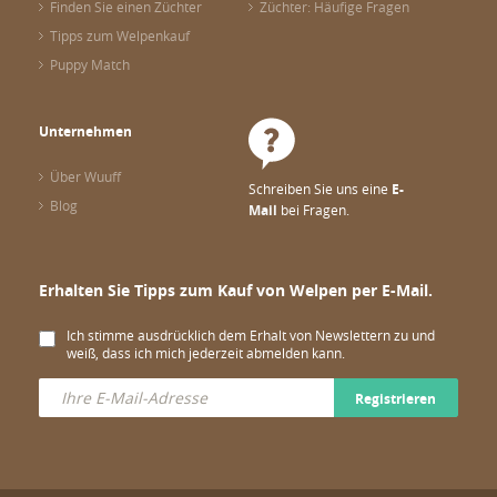
Finden Sie einen Züchter
Züchter: Häufige Fragen
Tipps zum Welpenkauf
Puppy Match
Unternehmen
Über Wuuff
Schreiben Sie uns eine
E-
Blog
Mail
bei Fragen.
Erhalten Sie Tipps zum Kauf von Welpen per E-Mail.
Ich stimme ausdrücklich dem Erhalt von Newslettern zu und
weiß, dass ich mich jederzeit abmelden kann.
Registrieren