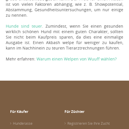
ist von vielen Faktoren abhängig, wie z. B. Showpotential,
Abstammung, Gesundheitsuntersuchungen, um nur einige
zu nennen.
Hunde sind teuer
. Zumindest, wenn Sie einen gesunden
wirklich schönen Hund mit einem guten Charakter, sollten
Sie nicht beim Kaufpreis sparen, da dies eine einmalige
Ausgabe ist. Einen Akbash welpe für weniger zu kaufen,
kann im Nachhinein zu teuren Tierarztrechnungen führen.
Mehr erfahren:
Warum einen Welpen von Wuuff wählen?
Für Käufer
Für Züchter
Hunderasse
Registrieren Sie Ihre Zucht