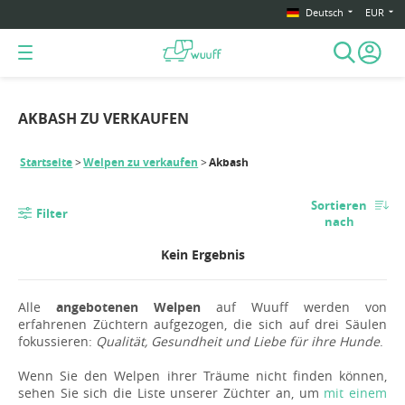
Deutsch
EUR
AKBASH ZU VERKAUFEN
Startseite
Welpen zu verkaufen
Akbash
Sortieren
Filter
nach
Kein Ergebnis
Alle
angebotenen Welpen
auf Wuuff werden von
erfahrenen Züchtern aufgezogen, die sich auf drei Säulen
fokussieren:
Qualität, Gesundheit und Liebe für ihre Hunde
.
Wenn Sie den Welpen ihrer Träume nicht finden können,
sehen Sie sich die Liste unserer Züchter an, um
mit einem