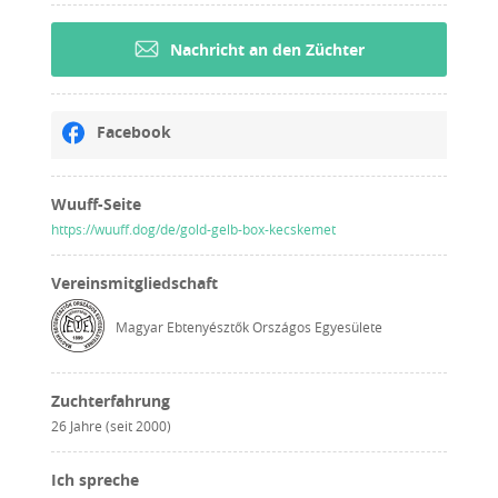
Nachricht an den Züchter
Facebook
Wuuff-Seite
https://wuuff.dog/de/gold-gelb-box-kecskemet
Vereinsmitgliedschaft
Magyar Ebtenyésztők Országos Egyesülete
Zuchterfahrung
26 Jahre (seit 2000)
Ich spreche