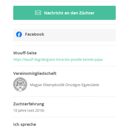
Nachricht an den Züchter
Facebook
Wuuff-Seite
https://wuuff.dog/de/giant-miracles-poodle-kennel-papa
Vereinsmitgliedschaft
Magyar Ebtenyésztők Országos Egyesülete
Zuchterfahrung
10 Jahre (seit 2016)
Ich spreche