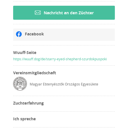
Nachricht an den Züchter
Facebook
Wuuff-Seite
https://wuuff.dog/de/starry-eyed-shepherd-szurdokpuspoki
Vereinsmitgliedschaft
Magyar Ebtenyésztők Országos Egyesülete
Zuchterfahrung
Ich spreche