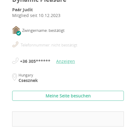
Paár Judit
Mitglied seit
10.12.2023
Zwingername: bestätigt
Telefonnummer: nicht bestätigt
+36 305******
Anzeigen
Hungary
Csesznek
Meine Seite besuchen