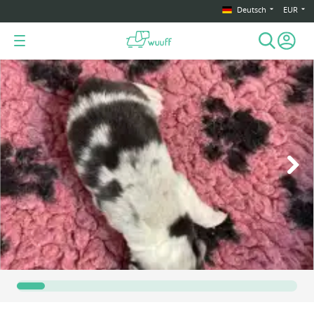
Deutsch
EUR