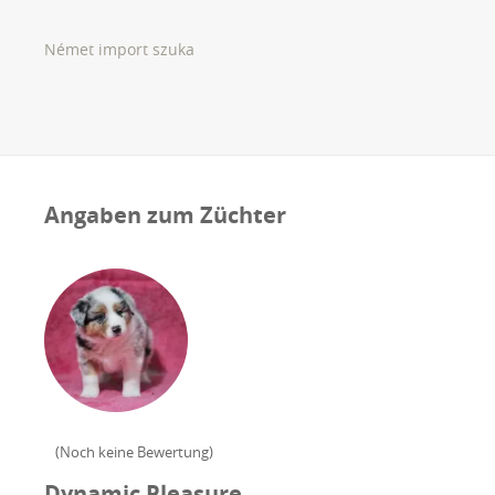
Német import szuka
Angaben zum Züchter
(
Noch keine Bewertung
)
Dynamic Pleasure