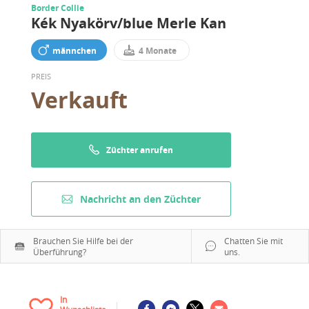
Border Collie
Kék Nyakörv/blue Merle Kan
männchen
4 Monate
PREIS
Verkauft
Züchter anrufen
Nachricht an den Züchter
Brauchen Sie Hilfe bei der
Chatten Sie mit
Überführung?
uns.
In