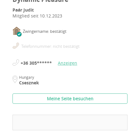
Paár Judit
Mitglied seit
10.12.2023
Zwingername: bestätigt
Telefonnummer: nicht bestätigt
+36 305******
Anzeigen
Hungary
Csesznek
Meine Seite besuchen