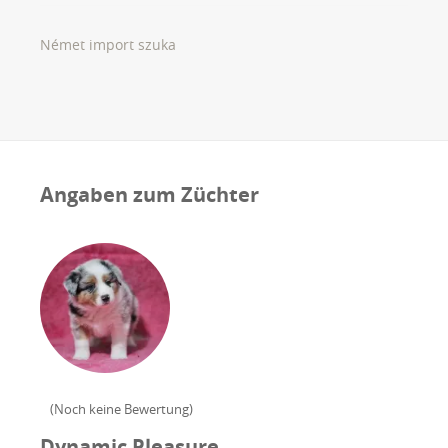
Német import szuka
Angaben zum Züchter
(
Noch keine Bewertung
)
Dynamic Pleasure