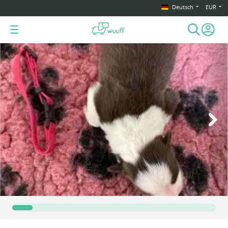
Deutsch
EUR