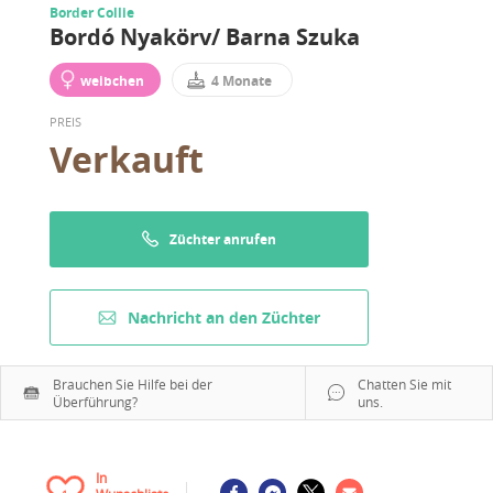
Border Collie
Bordó Nyakörv/ Barna Szuka
weibchen
4 Monate
PREIS
Verkauft
Züchter anrufen
Nachricht an den Züchter
Brauchen Sie Hilfe bei der
Chatten Sie mit
Überführung?
uns.
In