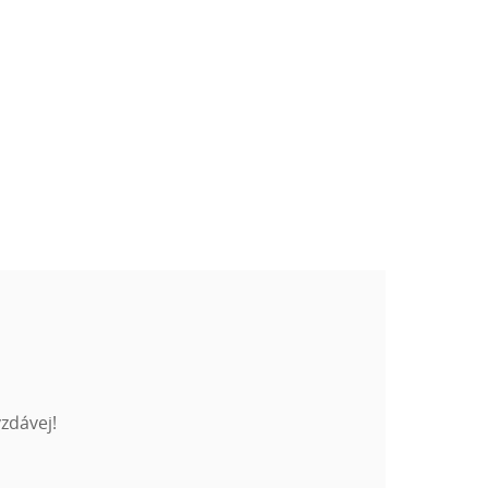
zdávej!