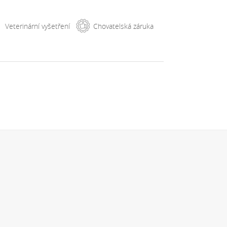
Veterinární vyšetření
Chovatelská záruka