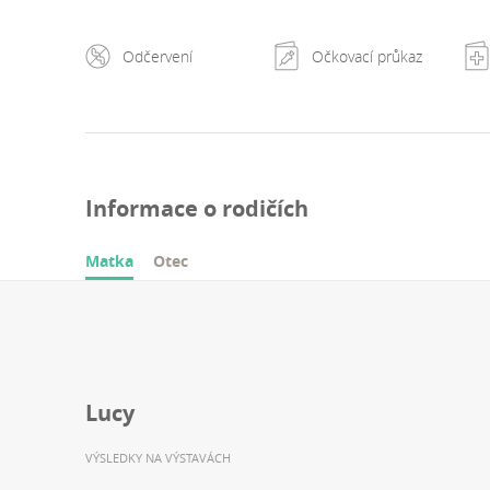
Odčervení
Očkovací průkaz
Informace o rodičích
Matka
Otec
Lucy
VÝSLEDKY NA VÝSTAVÁCH