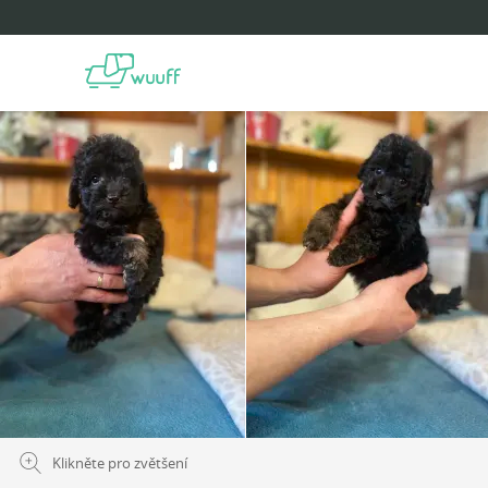
Klikněte pro zvětšení