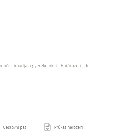
mbóc , imádja a gyerekeinket ! Határozott , de
Cestovní pas
Průkaz narození