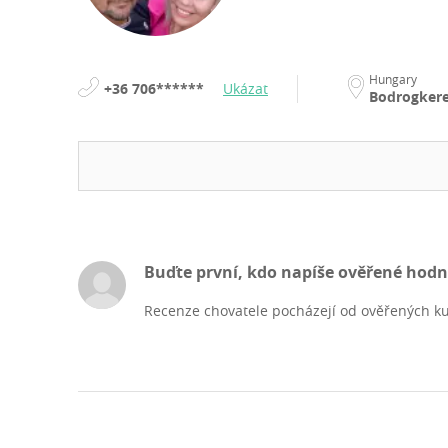
Hungary
+36 706******
Ukázat
Bodrogkere
Buďte první, kdo napíše ověřené hod
Recenze chovatele pocházejí od ověřených ku