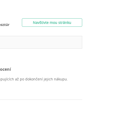
Navštivte mou stránku
sztúr
nocení
pujících až po dokončení jejich nákupu.