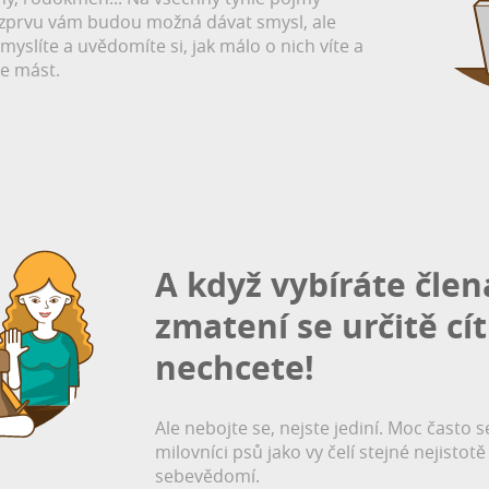
 zprvu vám budou možná dávat smysl, ale
myslíte a uvědomíte si, jak málo o nich víte a
e mást.
A když vybíráte člen
zmatení se určitě cít
nechcete!
Ale nebojte se, nejste jediní. Moc často s
milovníci psů jako vy čelí stejné nejistot
sebevědomí.