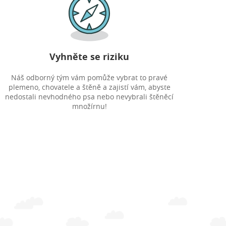
Vyhněte se riziku
Náš odborný tým vám pomůže vybrat to pravé
plemeno, chovatele a štěně a zajistí vám, abyste
nedostali nevhodného psa nebo nevybrali štěněcí
množírnu!