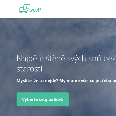
Najděte štěně svých snů bez
starostí
Myslíte, že to nejde? My máme vše, co je třeba p
Vyberte svůj balíček