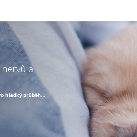
 nervů a
ro hladký průběh...