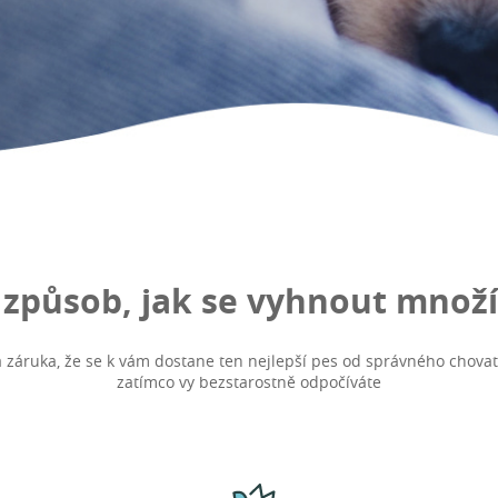
í způsob, jak se vyhnout množ
 a záruka, že se k vám dostane ten nejlepší pes od správného chovat
zatímco vy bezstarostně odpočíváte