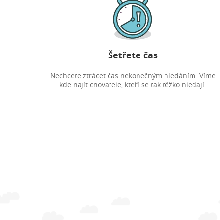
Šetřete čas
Nechcete ztrácet čas nekonečným hledáním. Víme
kde najít chovatele, kteří se tak těžko hledají.