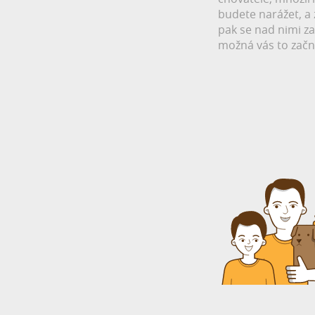
budete narážet, a
pak se nad nimi za
možná vás to začn