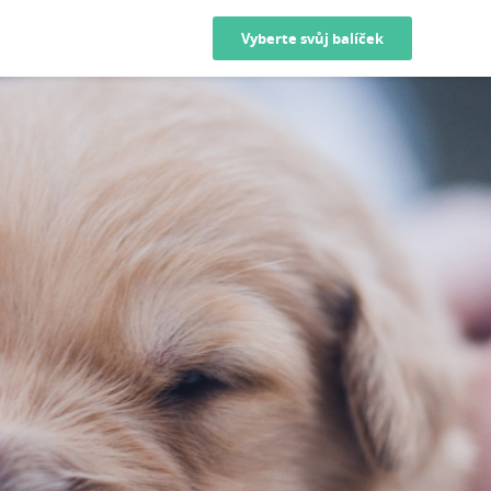
Vyberte svůj balíček