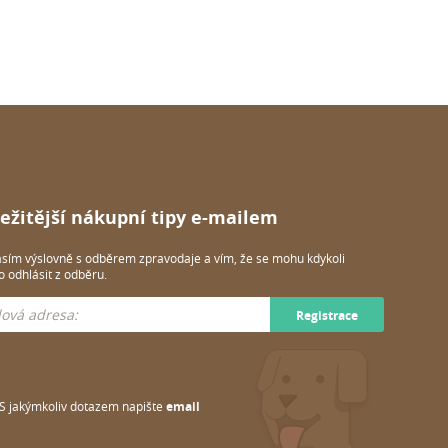
ežitější nákupní tipy e-mailem
sím výslovně s odběrem zpravodaje a vím, že se mohu kdykoli
 odhlásit z odběru.
Registrace
S jakýmkoliv dotazem napište
email