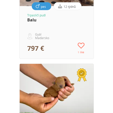
pes
12 týdnů
Trpasličí pudl
Balu
Gyál
Maďarsko
797 €
1 like