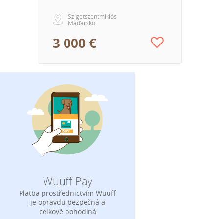
Szigetszentmiklós
Maďarsko
3 000 €
Wuuff Pay
Platba prostřednictvím Wuuff
je opravdu bezpečná a
celkově pohodlná