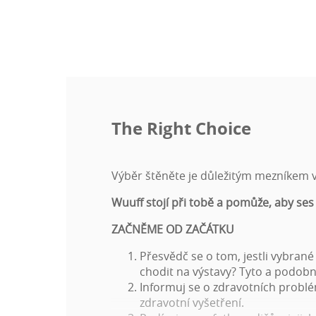
The Right Choice
Výběr štěněte je důležitým mezníkem ve
Wuuff stojí při tobě a pomůže, aby ses
ZAČNĚME OD ZAČÁTKU
Přesvědč se o tom, jestli vybran
chodit na výstavy? Tyto a podobn
Informuj se o zdravotních probl
zdravotní vyšetření.