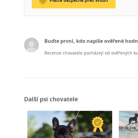
Plaťte bezpečně přes Wuuff
Buďte první, kdo napíše ověřené hod
Recenze chovatele pocházejí od ověřených ku
Další psi chovatele