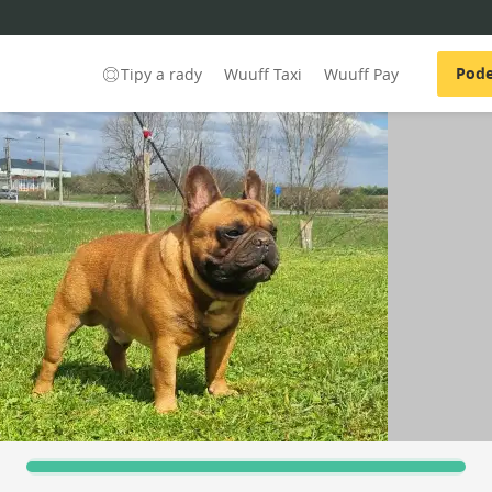
Pode
Tipy a rady
Wuuff Taxi
Wuuff Pay