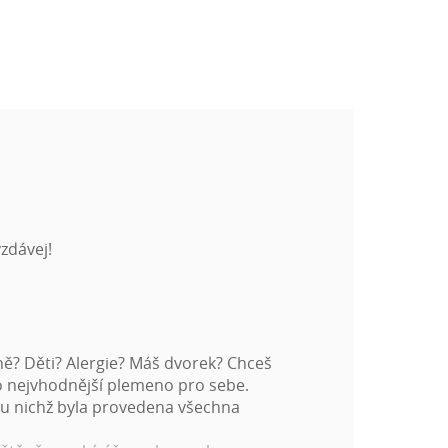
zdávej!
ně? Děti? Alergie? Máš dvorek? Chceš
to nejvhodnější plemeno pro sebe.
 u nichž byla provedena všechna