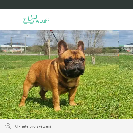
Klikněte pro zvětšení