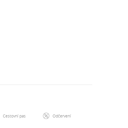
Cestovní pas
Odčervení