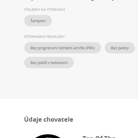
VÝSLEDKY NA VÝSTAVÁCH
Šampion
VETERINÁRNÍ PROHLÍDKY
Bez progresivní retinální atrofie (PRA)
Bez pately
Bez potíží s ledvinami
Údaje chovatele