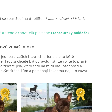
se soustředí na tři pilíře -
kvalitu, zdraví a lásku ke
některého z chovatelů plemene
Francouzský buldoček
,
OVŮ VE VAŠEM OKOLÍ
dnou z vašich hlavních priorit, ale to ještě
Tady si chcete být opravdu jisti, že volíte to pravé!
 získáte psa, který sedí na míru vaší osobnosti a
ují svým štěňátkům a pomáhají každému najít to PRAVÉ