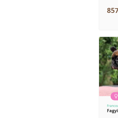
857
Franco
Fagyi