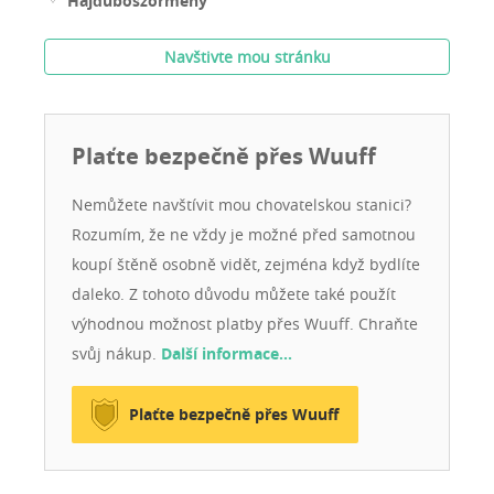
Hajdúböszörmény
Navštivte mou stránku
Plaťte bezpečně přes Wuuff
Nemůžete navštívit mou chovatelskou stanici?
Rozumím, že ne vždy je možné před samotnou
koupí štěně osobně vidět, zejména když bydlíte
daleko. Z tohoto důvodu můžete také použít
výhodnou možnost platby přes Wuuff. Chraňte
svůj nákup.
Další informace…
Plaťte bezpečně přes Wuuff