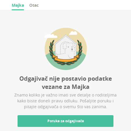
Majka
Otac
Odgajivač nije postavio podatke
vezane za
Majka
Znamo koliko je važno imati sve detalje o roditeljima
kako biste doneli pravu odluku. Pošaljite poruku i
pitajte odgajivača o svemu što vas zanima.
Poruka za odgajivača