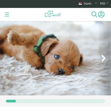
Srpski
RSD