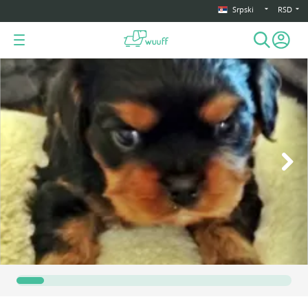
Srpski
RSD