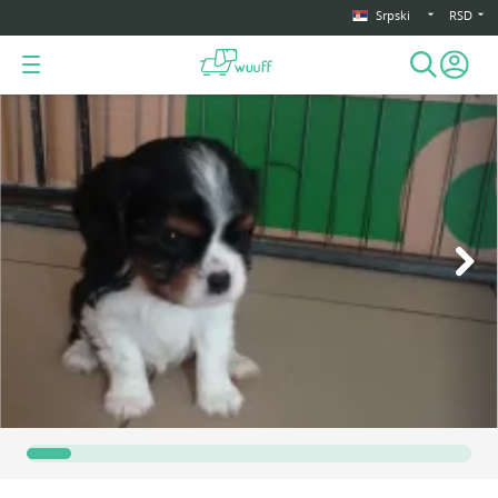
Srpski
RSD