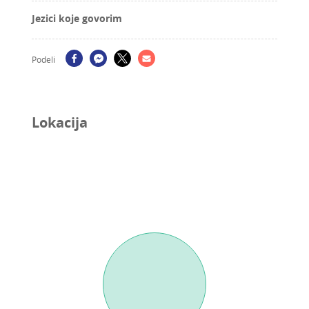
Jezici koje govorim
Podeli
Lokacija