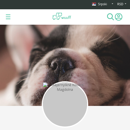
Srpski
RSD