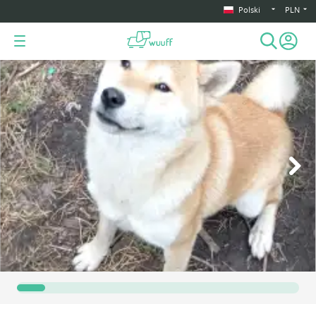
Polski
PLN