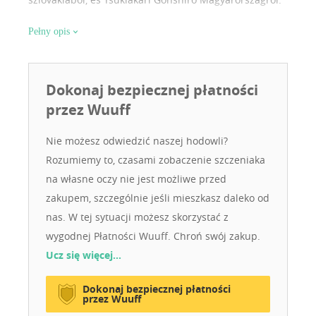
Rengeteg tapasztalat van mögöttem minden téren
Pełny opis
kölyök felnevelése ápolás, viselkedés.
Dokonaj bezpiecznej płatności
przez Wuuff
Nie możesz odwiedzić naszej hodowli?
Rozumiemy to, czasami zobaczenie szczeniaka
na własne oczy nie jest możliwe przed
zakupem, szczególnie jeśli mieszkasz daleko od
nas. W tej sytuacji możesz skorzystać z
wygodnej Płatności Wuuff. Chroń swój zakup.
Ucz się więcej…
Dokonaj bezpiecznej płatności
przez Wuuff