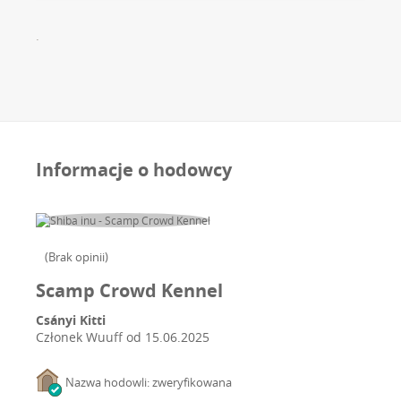
.
Informacje o hodowcy
(
Brak opinii
)
Scamp Crowd Kennel
Csányi Kitti
Członek Wuuff od
15.06.2025
Nazwa hodowli: zweryfikowana