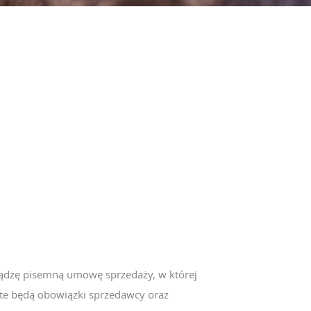
ądzę pisemną umowę sprzedaży, w której
te będą obowiązki sprzedawcy oraz