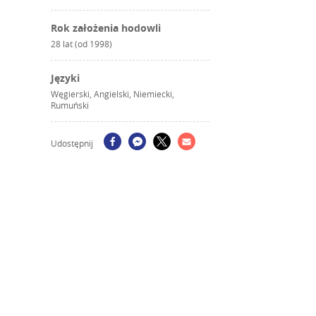
Rok założenia hodowli
28 lat (od 1998)
Języki
Węgierski, Angielski, Niemiecki,
Rumuński
Udostępnij