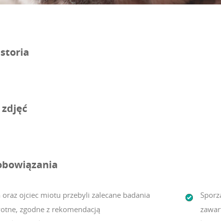
storia
 zdjęć
obowiązania
 oraz ojciec miotu przebyli zalecane badania
Sporz
otne, zgodne z rekomendacją
zawar