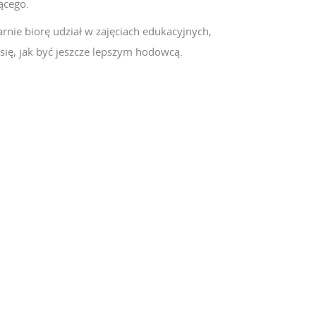
ącego.
rnie biorę udział w zajęciach edukacyjnych,
się, jak być jeszcze lepszym hodowcą.