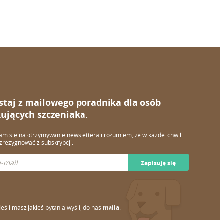
staj z mailowego poradnika dla osób
ujących szczeniaka.
m się na otrzymywanie newslettera i rozumiem, że w każdej chwili
rezygnować z subskrypcji.
Zapisuję się
Jeśli masz jakieś pytania wyślij do nas
maila
.