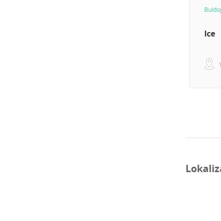
Buldo
Ice
Lokaliz