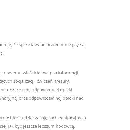
ntuję, że sprzedawane przeze mnie psy są
e.
lę nowemu właścicielowi psa informacji
ących socjalizacji, ćwiczeń, tresury,
enia, szczepień, odpowiedniej opieki
ynaryjnej oraz odpowiedzialnej opieki nad
rnie biorę udział w zajęciach edukacyjnych,
się, jak być jeszcze lepszym hodowcą.