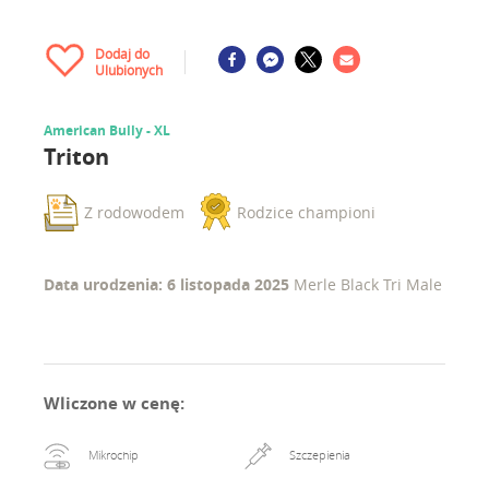
Dodaj do
Ulubionych
American Bully - XL
Triton
Z rodowodem
Rodzice championi
Data urodzenia: 6 listopada 2025
Merle Black Tri Male
Wliczone w cenę
:
Mikrochip
Szczepienia