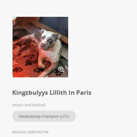
Kingzbulyys Lillith In Paris
WYNIKI WYSTAWOWE
Młodzieżowy Champion (J.Ch.)
BADANIA ZDROWOTNE