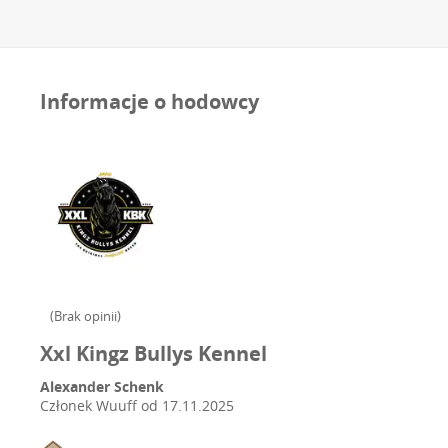
Informacje o hodowcy
(
Brak opinii
)
Xxl Kingz Bullys Kennel
Alexander Schenk
Członek Wuuff od
17.11.2025