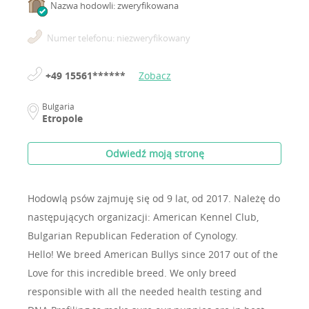
Nazwa hodowli: zweryfikowana
Numer telefonu: niezweryfikowany
+49 15561******
Zobacz
Bulgaria
Etropole
Odwiedź moją stronę
Hodowlą psów zajmuję się od 9 lat, od 2017.
Należę do
następujących organizacji: American Kennel Club,
Bulgarian Republican Federation of Cynology.
Hello! We breed American Bullys since 2017 out of the
Love for this incredible breed. We only breed
responsible with all the needed health testing and