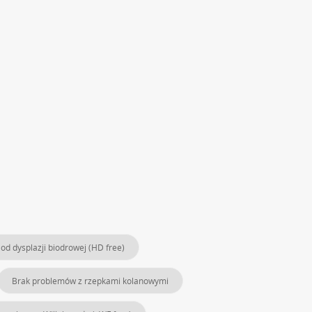
od dysplazji biodrowej (HD free)
Brak problemów z rzepkami kolanowymi