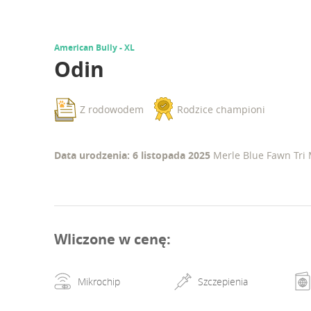
American Bully - XL
Odin
Z rodowodem
Rodzice championi
Data urodzenia: 6 listopada 2025
Merle Blue Fawn Tri
Wliczone w cenę
:
Mikrochip
Szczepienia