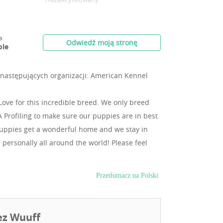
a
Odwiedź moją stronę
ole
następujących organizacji: American Kennel
Love for this incredible breed. We only breed
 Profiling to make sure our puppies are in best
 puppies get a wonderful home and we stay in
 personally all around the world! Please feel
Przetłumacz na Polski
ez Wuuff