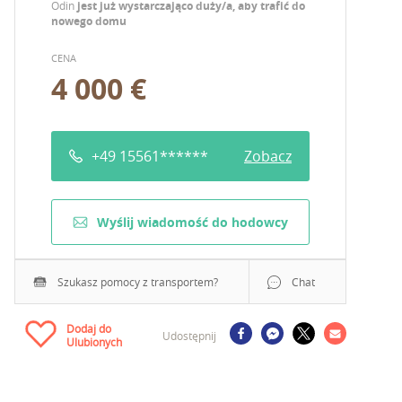
Odin
jest już wystarczająco duży/a, aby trafić do
nowego domu
CENA
4 000 €
+49 15561******
Zobacz
Wyślij wiadomość do hodowcy
Szukasz pomocy z transportem?
Chat
Dodaj do
Udostępnij
Ulubionych