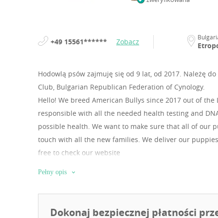
Bulgari
+49 15561******
Zobacz
Etrop
Hodowlą psów zajmuję się od 9 lat, od 2017.
Należę do 
Club, Bulgarian Republican Federation of Cynology.
Hello! We breed American Bullys since 2017 out of the 
responsible with all the needed health testing and DNA
possible health. We want to make sure that all of our
touch with all the new families. We deliver our puppies
free to check our website
Pełny opis
Dokonaj bezpiecznej płatności prz