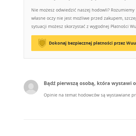
Nie możesz odwiedzić naszej hodowli? Rozumiemy t
własne oczy nie jest możliwe przed zakupem, szczeg
sytuacji możesz skorzystać z wygodnej Płatności W
Dokonaj bezpiecznej płatności przez Wuu
Bądź pierwszą osobą, która wystawi o
Opinie na temat hodowców są wystawiane prz