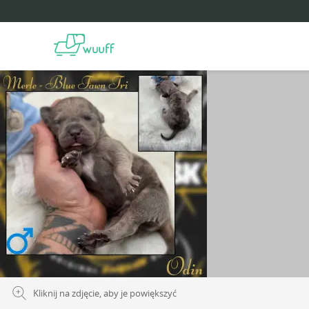
Kliknij na zdjęcie, aby je powiększyć