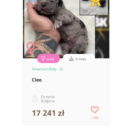
suka
9 mies.
American Bully - XL
Cleo
Etropole
Bułgaria
17 241 zł
1 like