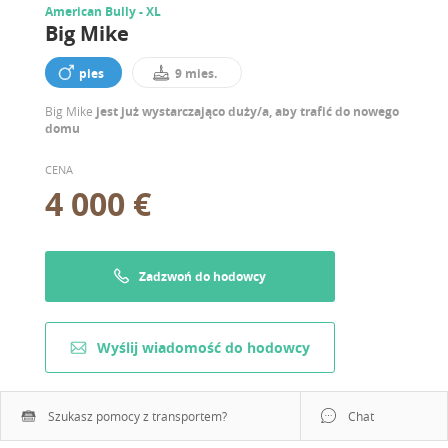
American Bully - XL
Big Mike
pies
9 mies.
Big Mike
jest już wystarczająco duży/a, aby trafić do nowego
domu
CENA
4 000 €
Zadzwoń do hodowcy
Wyślij wiadomość do hodowcy
Szukasz pomocy z transportem?
Chat