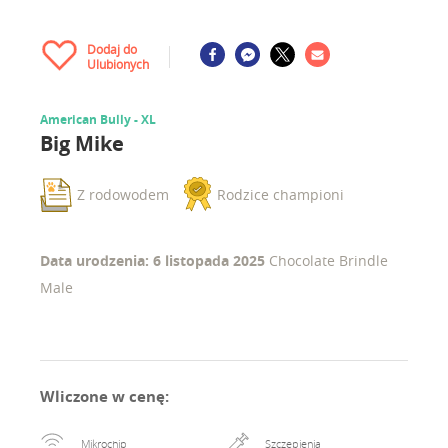
Dodaj do
Ulubionych
American Bully - XL
Big Mike
Z rodowodem
Rodzice championi
Data urodzenia: 6 listopada 2025
Chocolate Brindle
Male
Wliczone w cenę
:
Mikrochip
Szczepienia