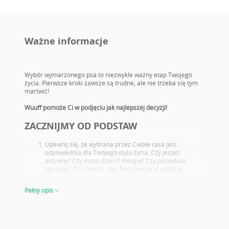
Ważne informacje
Wybór wymarzonego psa to niezwykle ważny etap Twojego
życia. Pierwsze kroki zawsze są trudne, ale nie trzeba się tym
martwić!
Wuuff pomoże Ci w podjęciu jak najlepszej decyzji!
ZACZNIJMY OD PODSTAW
Upewnij się, że wybrana przez Ciebie rasa jest
odpowiednia dla Twojego stylu życia. Czy jesteś
aktywny? Czy masz dzieci? Alergie? Czy posiadasz
ogródek? Czy chcesz, aby Twój pies brał udział w
wystawach? To tylko niektóre z pytań, które pomogą Ci
wybrać idealną rasę nowego pupila.
Pełny opis
Zapoznaj się z potencjalnymi problemami zdrowotnymi
charakterystycznymi dla danej rasy. Wybierz takiego
szczeniaka, którego rodzice przeszli odpowiednie
badania.
Dokładnie przyjrzyj się rodzicom oraz ich osiągnięciom