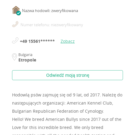
Nazwa hodowli: zweryfikowana
Numer telefonu: niezweryfikowany
+49 15561******
Zobacz
Bulgaria
Etropole
Odwiedź moją stronę
Hodowlą psów zajmuję się od 9 lat, od 2017.
Należę do
następujących organizacji: American Kennel Club,
Bulgarian Republican Federation of Cynology.
Hello! We breed American Bullys since 2017 out of the
Love for this incredible breed. We only breed