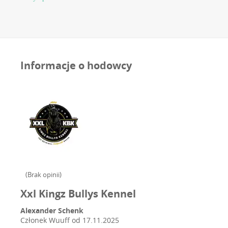
Informacje o hodowcy
(
Brak opinii
)
Xxl Kingz Bullys Kennel
Alexander Schenk
Członek Wuuff od
17.11.2025