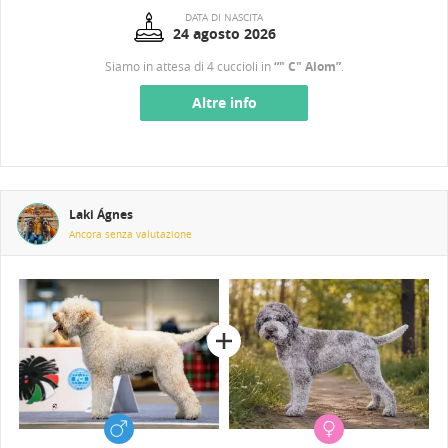
DATA DI NASCITA
24 agosto 2026
Siamo in attesa di 4 cuccioli in
“" C" Alom”
.
Altre info
Laki Ágnes
Ancora senza valutazione