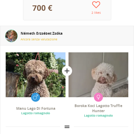
700 €
2 likes
Németh Erzsébet Zsóka
Ancora senza valutazione
Boroka Koci Lagotto Truffle
Manu Lago Di Fortuna
Hunter
Lagotto romagnolo
Lagotto romagnolo