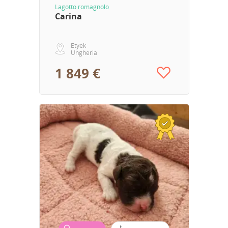
Lagotto romagnolo
Carina
Etyek
Ungheria
1 849 €