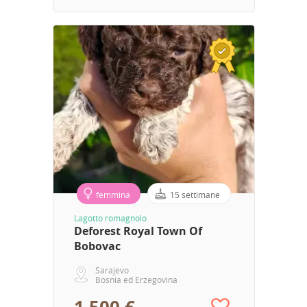
femmina
15 settimane
Lagotto romagnolo
Deforest Royal Town Of
Bobovac
Sarajevo
Bosnia ed Erzegovina