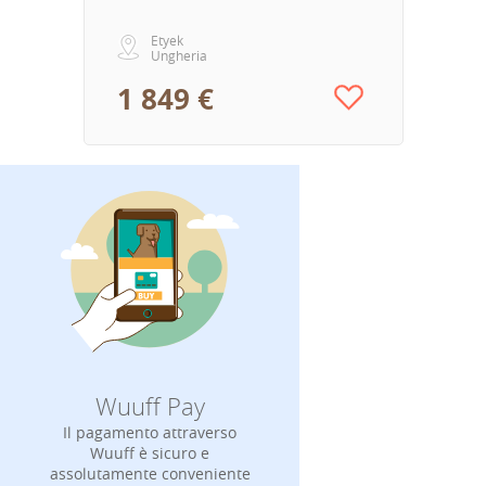
Etyek
Ungheria
1 849 €
Wuuff Pay
Il pagamento attraverso
Wuuff è sicuro e
assolutamente conveniente