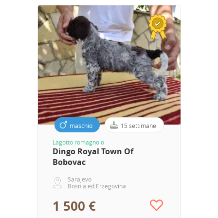
maschio
15 settimane
Lagotto romagnolo
Dingo Royal Town Of
Bobovac
Sarajevo
Bosnia ed Erzegovina
1 500 €