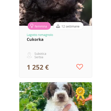
femmina
12 settimane
Lagotto romagnolo
Cukorka
Subotica
Serbia
1 252 €