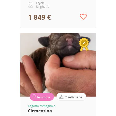
Etyek
Ungheria
1 849 €
femmina
2 settimane
Lagotto romagnolo
Clementina