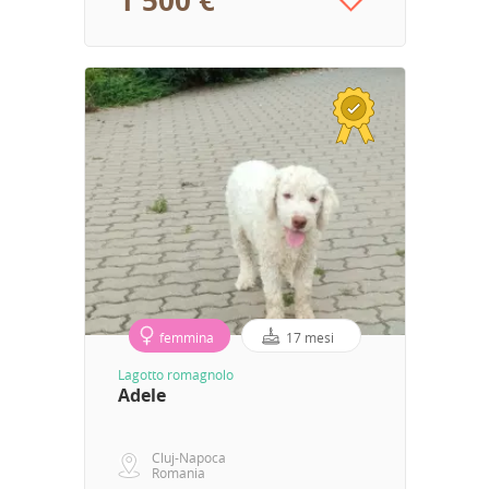
1 500 €
femmina
17 mesi
Lagotto romagnolo
Adele
Cluj-Napoca
Romania