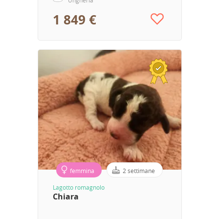
1 849 €
femmina
2 settimane
Lagotto romagnolo
Chiara