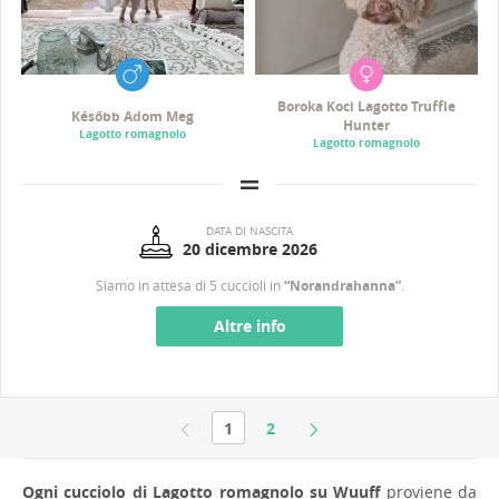
Boroka Koci Lagotto Truffle
Később Adom Meg
Hunter
Lagotto romagnolo
Lagotto romagnolo
DATA DI NASCITA
20 dicembre 2026
Siamo in attesa di 5 cuccioli in
“Norandrahanna”
.
Altre info
1
2
Ogni cucciolo di Lagotto romagnolo su Wuuff
proviene da