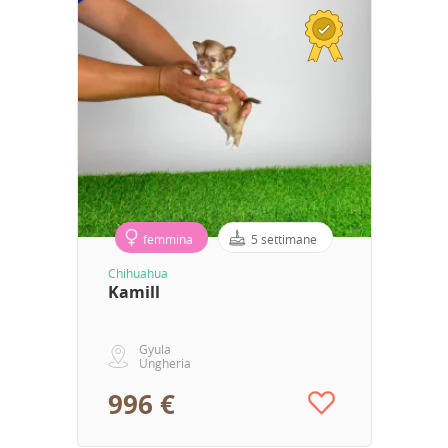
femmina
5 settimane
Chihuahua
Kamill
Gyula
Ungheria
996 €