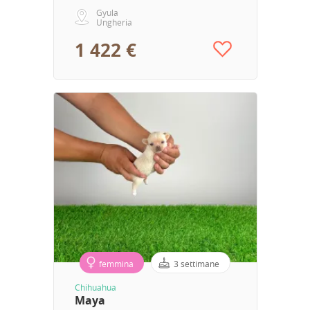
Gyula
Ungheria
1 422 €
femmina
3 settimane
Chihuahua
Maya