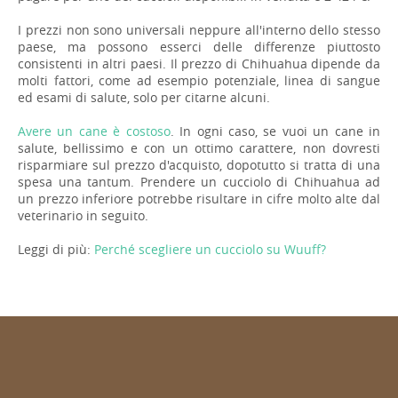
I prezzi non sono universali neppure all'interno dello stesso
paese, ma possono esserci delle differenze piuttosto
consistenti in altri paesi. Il prezzo di Chihuahua dipende da
molti fattori, come ad esempio potenziale, linea di sangue
ed esami di salute, solo per citarne alcuni.
Avere un cane è costoso
. In ogni caso, se vuoi un cane in
salute, bellissimo e con un ottimo carattere, non dovresti
risparmiare sul prezzo d'acquisto, dopotutto si tratta di una
spesa una tantum. Prendere un cucciolo di Chihuahua ad
un prezzo inferiore potrebbe risultare in cifre molto alte dal
veterinario in seguito.
Leggi di più:
Perché scegliere un cucciolo su Wuuff?