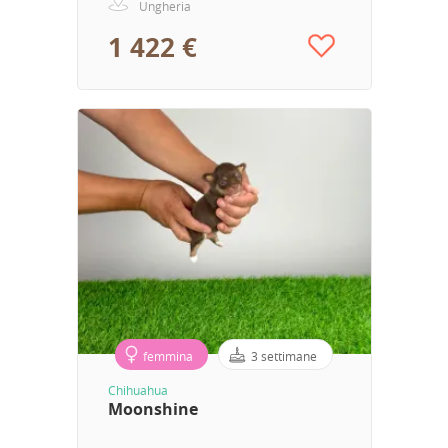
Ungheria
1 422 €
femmina
3 settimane
Chihuahua
Moonshine