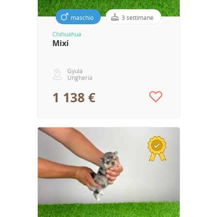
maschio
3 settimane
Chihuahua
Mixi
Gyula
Ungheria
1 138 €