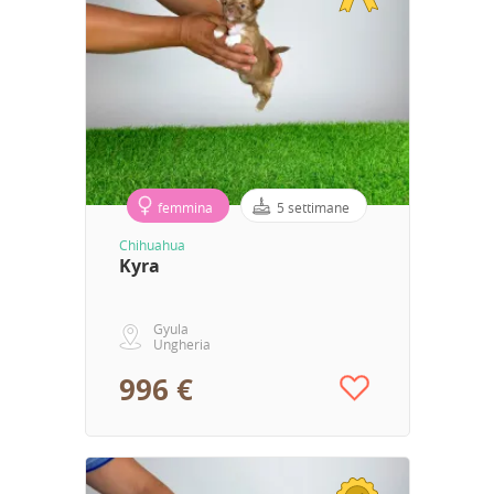
femmina
5 settimane
Chihuahua
Kyra
Gyula
Ungheria
996 €