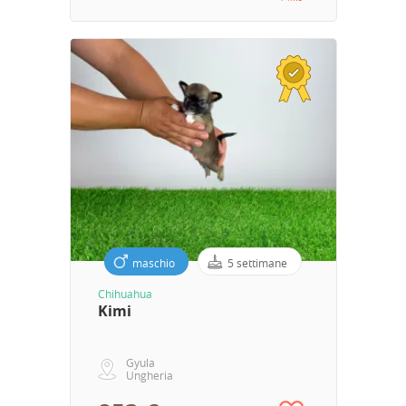
maschio
5 settimane
Chihuahua
Kimi
Gyula
Ungheria