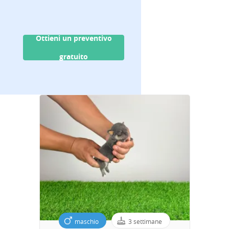
Ottieni un preventivo
gratuito
maschio
3 settimane