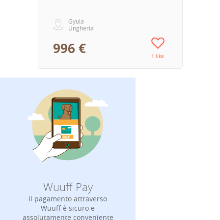
Gyula
Ungheria
996 €
1 like
Wuuff Pay
Il pagamento attraverso
Wuuff è sicuro e
assolutamente conveniente