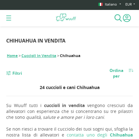
Italiano
EUR
CHIHUAHUA IN VENDITA
Home
Cuccioli in Vendita
Chihuahua
Ordina
Filtri
per
24 cuccioli e cani Chihuahua
Su Wuuff tutti i
cuccioli in vendita
vengono cresciuti da
allevatori con esperienza che si concentrano su tre pilastri
che sono
qualità, salute e amore per i loro cani
.
Se non riesci a trovare il cucciolo dei tuoi sogni qui, sfoglia la
nostra lista di allevatori e
contatta uno degli
Chihuahua