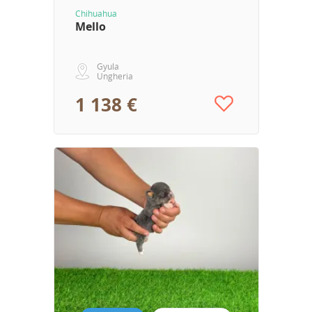
Chihuahua
Mello
Gyula
Ungheria
1 138 €