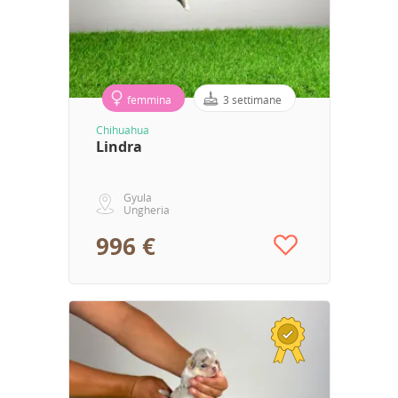
femmina
3 settimane
Chihuahua
Lindra
Gyula
Ungheria
996 €