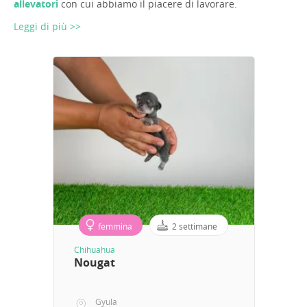
allevatori
con cui abbiamo il piacere di lavorare.
Leggi di più >>
femmina
2 settimane
Chihuahua
Nougat
Gyula