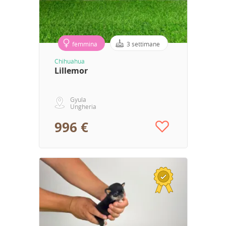
femmina
3 settimane
Chihuahua
Lillemor
Gyula
Ungheria
996 €