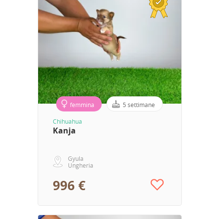
femmina
5 settimane
Chihuahua
Kanja
Gyula
Ungheria
996 €