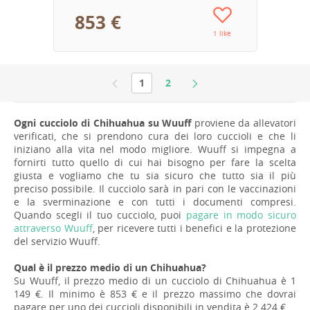
853 €
1 like
1
2
Ogni cucciolo di Chihuahua su Wuuff
proviene da allevatori
verificati, che si prendono cura dei loro cuccioli e che li
iniziano alla vita nel modo migliore. Wuuff si impegna a
fornirti tutto quello di cui hai bisogno per fare la scelta
giusta e vogliamo che tu sia sicuro che tutto sia il più
preciso possibile. Il cucciolo sarà in pari con le vaccinazioni
e la sverminazione e con tutti i documenti compresi.
Quando scegli il tuo cucciolo, puoi
pagare in modo sicuro
attraverso Wuuff
, per ricevere tutti i benefici e la protezione
del servizio Wuuff.
Qual è il prezzo medio di un Chihuahua?
Su Wuuff, il prezzo medio di un cucciolo di Chihuahua è 1
149 €. Il minimo è 853 € e il prezzo massimo che dovrai
pagare per uno dei cuccioli disponibili in vendita è 2 424 €.