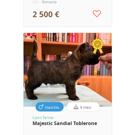
Romania
2 500 €
maschio
9 mesi
Cairn Terrier
Majestic Sandial Toblerone