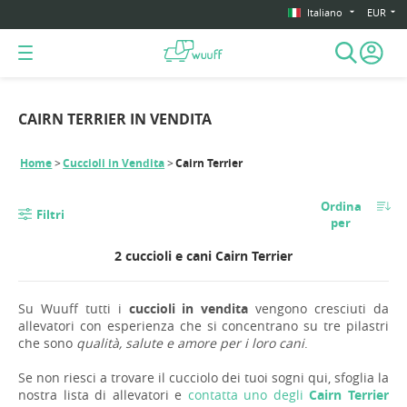
Italiano
EUR
CAIRN TERRIER IN VENDITA
Home
Cuccioli in Vendita
Cairn Terrier
Ordina
Filtri
per
2 cuccioli e cani Cairn Terrier
Su Wuuff tutti i
cuccioli in vendita
vengono cresciuti da
allevatori con esperienza che si concentrano su tre pilastri
che sono
qualità, salute e amore per i loro cani
.
Se non riesci a trovare il cucciolo dei tuoi sogni qui, sfoglia la
nostra lista di allevatori e
contatta uno degli
Cairn Terrier