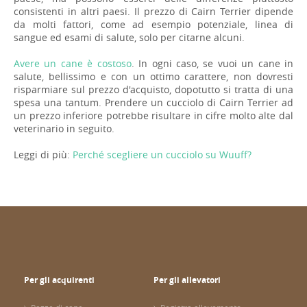
consistenti in altri paesi. Il prezzo di Cairn Terrier dipende
da molti fattori, come ad esempio potenziale, linea di
sangue ed esami di salute, solo per citarne alcuni.
Avere un cane è costoso
. In ogni caso, se vuoi un cane in
salute, bellissimo e con un ottimo carattere, non dovresti
risparmiare sul prezzo d'acquisto, dopotutto si tratta di una
spesa una tantum. Prendere un cucciolo di Cairn Terrier ad
un prezzo inferiore potrebbe risultare in cifre molto alte dal
veterinario in seguito.
Leggi di più:
Perché scegliere un cucciolo su Wuuff?
Per gli acquirenti
Per gli allevatori