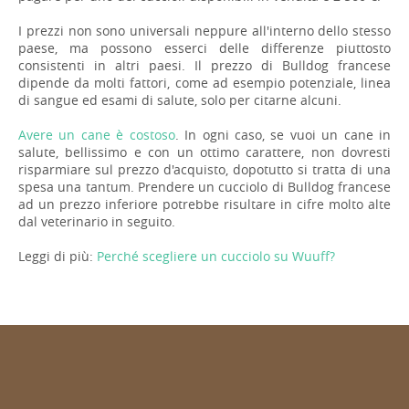
I prezzi non sono universali neppure all'interno dello stesso
paese, ma possono esserci delle differenze piuttosto
consistenti in altri paesi. Il prezzo di Bulldog francese
dipende da molti fattori, come ad esempio potenziale, linea
di sangue ed esami di salute, solo per citarne alcuni.
Avere un cane è costoso
. In ogni caso, se vuoi un cane in
salute, bellissimo e con un ottimo carattere, non dovresti
risparmiare sul prezzo d'acquisto, dopotutto si tratta di una
spesa una tantum. Prendere un cucciolo di Bulldog francese
ad un prezzo inferiore potrebbe risultare in cifre molto alte
dal veterinario in seguito.
Leggi di più:
Perché scegliere un cucciolo su Wuuff?