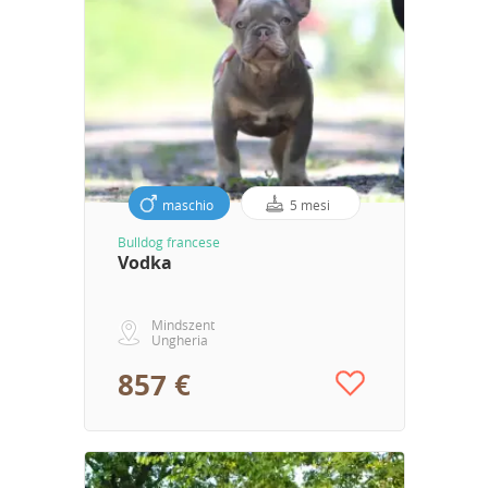
maschio
5 mesi
Bulldog francese
Vodka
Mindszent
Ungheria
857 €