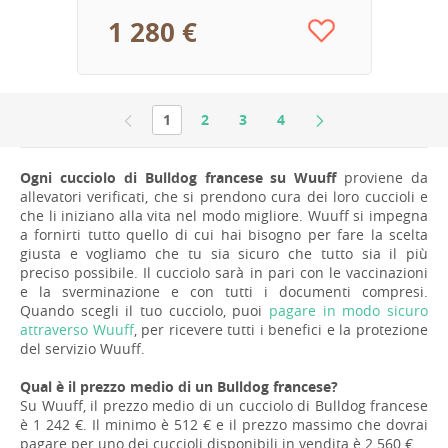
1 280 €
1
2
3
4
Ogni cucciolo di Bulldog francese su Wuuff
proviene da
allevatori verificati, che si prendono cura dei loro cuccioli e
che li iniziano alla vita nel modo migliore. Wuuff si impegna
a fornirti tutto quello di cui hai bisogno per fare la scelta
giusta e vogliamo che tu sia sicuro che tutto sia il più
preciso possibile. Il cucciolo sarà in pari con le vaccinazioni
e la sverminazione e con tutti i documenti compresi.
Quando scegli il tuo cucciolo, puoi
pagare in modo sicuro
attraverso Wuuff
, per ricevere tutti i benefici e la protezione
del servizio Wuuff.
Qual è il prezzo medio di un Bulldog francese?
Su Wuuff, il prezzo medio di un cucciolo di Bulldog francese
è 1 242 €. Il minimo è 512 € e il prezzo massimo che dovrai
pagare per uno dei cuccioli disponibili in vendita è 2 560 €.