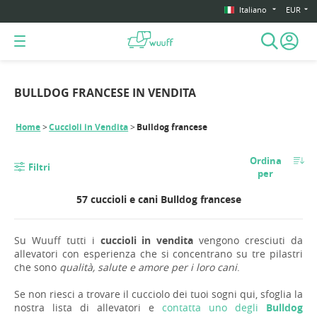
Italiano
EUR
BULLDOG FRANCESE IN VENDITA
Home
Cuccioli in Vendita
Bulldog francese
Ordina
Filtri
per
57 cuccioli e cani Bulldog francese
Su Wuuff tutti i
cuccioli in vendita
vengono cresciuti da
allevatori con esperienza che si concentrano su tre pilastri
che sono
qualità, salute e amore per i loro cani
.
Se non riesci a trovare il cucciolo dei tuoi sogni qui, sfoglia la
nostra lista di allevatori e
contatta uno degli
Bulldog