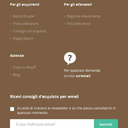
Per gli acquirenti
Per gli allevatori
Razze di cane
Registra allevamento
Trova allevatore
FAQ allevatore
Consigli sull'acquisto
Puppy Match
Azienda
Tutto su Wuuff
Per qualsiasi domanda
Blog
scrivici
un'email
Ricevi consigli d'acquisto per email
Accetto di ricevere le newsletter e so che posso cancellarmi in
qualsiasi momento.
Iscriviti