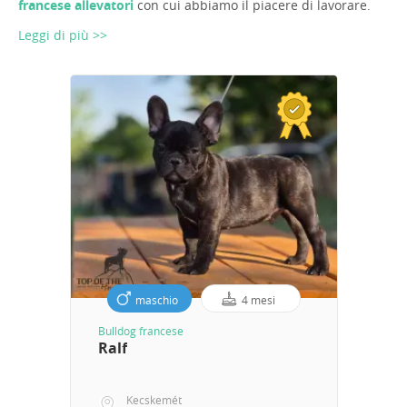
francese allevatori
con cui abbiamo il piacere di lavorare.
Leggi di più >>
maschio
4 mesi
Bulldog francese
Ralf
Kecskemét