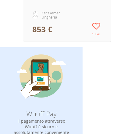
Kecskemét
Ungheria
853 €
1 like
Wuuff Pay
Il pagamento attraverso
Wuuff è sicuro e
assolutamente conveniente