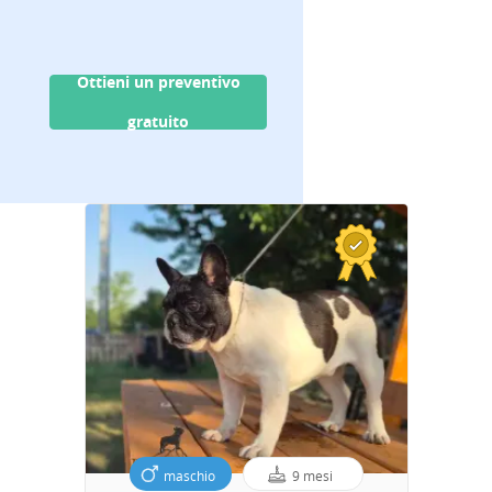
Ottieni un preventivo
gratuito
maschio
9 mesi