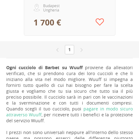
Budapest
Ungheria
1 700 €
1
Ogni cucciolo di Barbet su Wuuff
proviene da allevatori
verificati, che si prendono cura dei loro cuccioli e che li
iniziano alla vita nel modo migliore. Wuuff si impegna a
fornirti tutto quello di cui hai bisogno per fare la scelta
giusta e vogliamo che tu sia sicuro che tutto sia il più
preciso possibile. Il cucciolo sarà in pari con le vaccinazioni
e la sverminazione e con tutti i documenti compresi.
Quando scegli il tuo cucciolo, puoi
pagare in modo sicuro
attraverso Wuuff
, per ricevere tutti i benefici e la protezione
del servizio Wuuff.
I prezzi non sono universali neppure all'interno dello stesso
paese, ma possono esserci delle differenze piuttosto