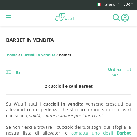
Italiano
EUR
BARBET IN VENDITA
Home
Cuccioli in Vendita
Barbet
Ordina
Filtri
per
2 cuccioli e cani Barbet
Su Wuuff tutti i
cuccioli in vendita
vengono cresciuti da
allevatori con esperienza che si concentrano su tre pilastri
che sono
qualità, salute e amore per i loro cani
.
Se non riesci a trovare il cucciolo dei tuoi sogni qui, sfoglia la
nostra lista di allevatori e
contatta uno degli
Barbet