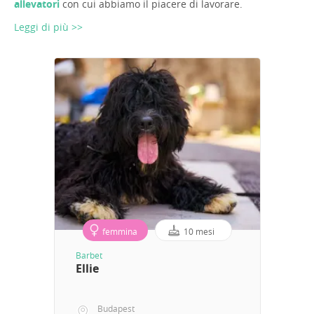
allevatori
con cui abbiamo il piacere di lavorare.
Leggi di più >>
femmina
10 mesi
Barbet
Ellie
Budapest