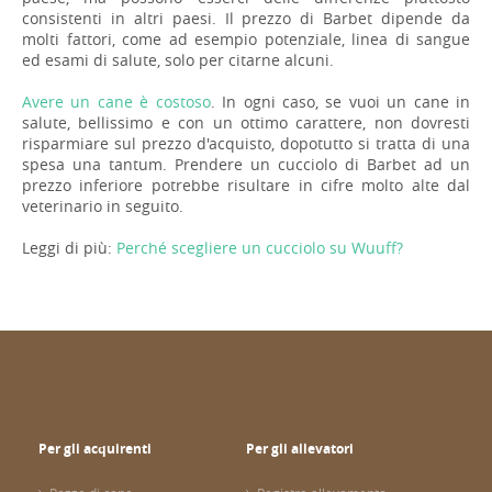
consistenti in altri paesi. Il prezzo di Barbet dipende da
molti fattori, come ad esempio potenziale, linea di sangue
ed esami di salute, solo per citarne alcuni.
Avere un cane è costoso
. In ogni caso, se vuoi un cane in
salute, bellissimo e con un ottimo carattere, non dovresti
risparmiare sul prezzo d'acquisto, dopotutto si tratta di una
spesa una tantum. Prendere un cucciolo di Barbet ad un
prezzo inferiore potrebbe risultare in cifre molto alte dal
veterinario in seguito.
Leggi di più:
Perché scegliere un cucciolo su Wuuff?
Per gli acquirenti
Per gli allevatori