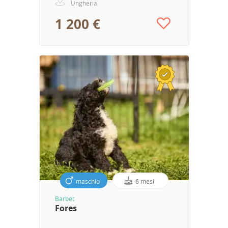
Ungheria
1 200 €
maschio
6 mesi
Barbet
Fores