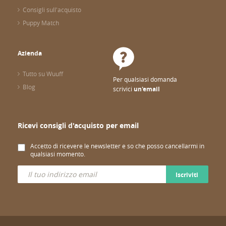
Consigli sull'acquisto
Puppy Match
Azienda
Tutto su Wuuff
Per qualsiasi domanda
Blog
scrivici
un'email
Ricevi consigli d'acquisto per email
Accetto di ricevere le newsletter e so che posso cancellarmi in
qualsiasi momento.
Iscriviti