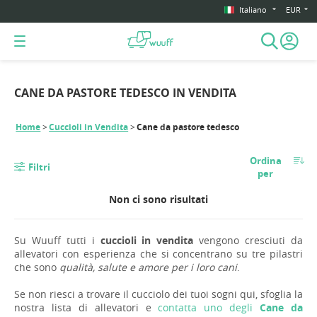
Italiano
EUR
CANE DA PASTORE TEDESCO IN VENDITA
Home
Cuccioli in Vendita
Cane da pastore tedesco
Ordina
Filtri
per
Non ci sono risultati
Su Wuuff tutti i
cuccioli in vendita
vengono cresciuti da
allevatori con esperienza che si concentrano su tre pilastri
che sono
qualità, salute e amore per i loro cani
.
Se non riesci a trovare il cucciolo dei tuoi sogni qui, sfoglia la
nostra lista di allevatori e
contatta uno degli
Cane da