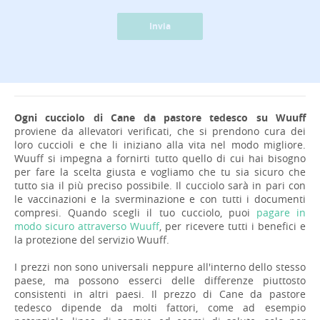
Invia
Ogni cucciolo di Cane da pastore tedesco su Wuuff
proviene da allevatori verificati, che si prendono cura dei
loro cuccioli e che li iniziano alla vita nel modo migliore.
Wuuff si impegna a fornirti tutto quello di cui hai bisogno
per fare la scelta giusta e vogliamo che tu sia sicuro che
tutto sia il più preciso possibile. Il cucciolo sarà in pari con
le vaccinazioni e la sverminazione e con tutti i documenti
compresi. Quando scegli il tuo cucciolo, puoi
pagare in
modo sicuro attraverso Wuuff
, per ricevere tutti i benefici e
la protezione del servizio Wuuff.
I prezzi non sono universali neppure all'interno dello stesso
paese, ma possono esserci delle differenze piuttosto
consistenti in altri paesi. Il prezzo di Cane da pastore
tedesco dipende da molti fattori, come ad esempio