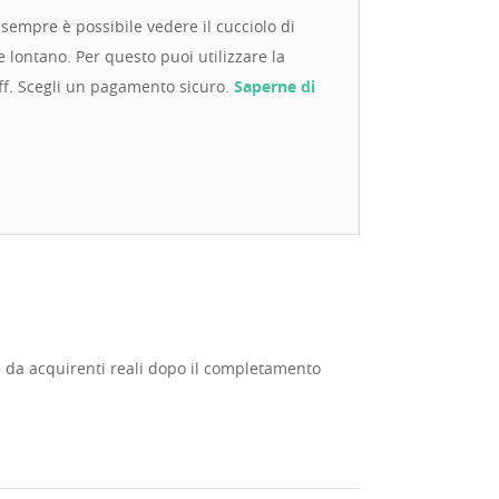
sempre è possibile vedere il cucciolo di
 lontano. Per questo puoi utilizzare la
f. Scegli un pagamento sicuro.
Saperne di
te da acquirenti reali dopo il completamento