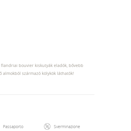
 flandriai bouvier kiskutyák eladók, bővebb
ő almokból származó kölykök láthatók!
Passaporto
Sverminazione