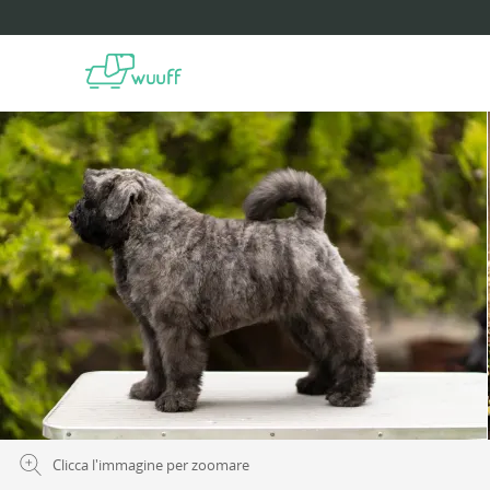
Clicca l'immagine per zoomare