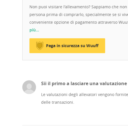
Non puoi visitare l'allevamento? Sappiamo che non 
persona prima di comprarlo, specialmente se si vive
conveniente opzione di pagamento attraverso Wuuf
più…
Paga in sicurezza su Wuuff
Sii il primo a lasciare una valutazione
Le valutazioni degli allevatori vengono forni
delle transazioni.