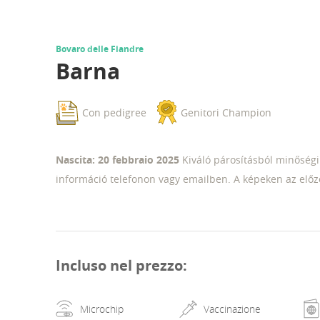
Bovaro delle Fiandre
Barna
Con pedigree
Genitori Champion
Nascita: 20 febbraio 2025
Kiváló párosításból minőségi
információ telefonon vagy emailben. A képeken az előz
Incluso nel prezzo
:
Microchip
Vaccinazione