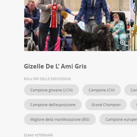
Gizelle De L’ Ami Gris
RISULTATI DELLE ESPOSIZIONI
Campione giovane (J CH)
Campione (CH)
Cam
Campione dell'esposizione
Grand Champion
Migliore della manifestazione (BIS)
Campione europe
ESAMI VETERINARI