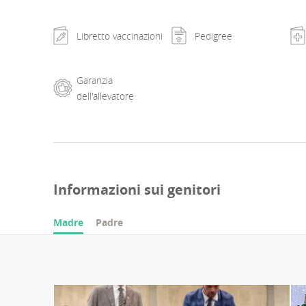
Libretto vaccinazioni
Pedigree
Garanzia
dell'allevatore
Informazioni sui genitori
Madre
Padre