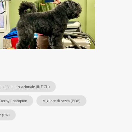
pione internazionale (INT CH)
Derby Champion
Migliore di razza (BOB)
o (EW)