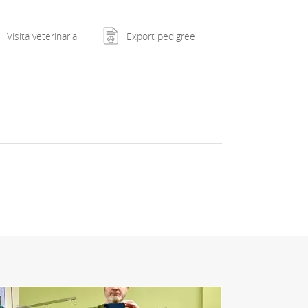
Visita veterinaria
Export pedigree