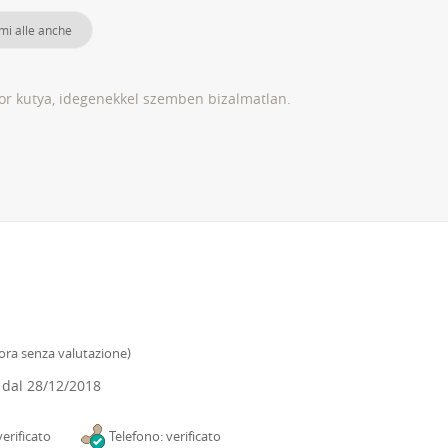
mi alle anche
tor kutya, idegenekkel szemben bizalmatlan.
ora senza valutazione
)
 dal
28/12/2018
erificato
Telefono: verificato