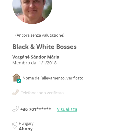
(
Ancora senza valutazione
)
Black & White Bosses
Vargáné Sándor Mária
Membro dal
1/1/2018
Nome dell'allevamento: verificato
Telefono: non verificato
+36 701******
Visualizza
Hungary
Abony