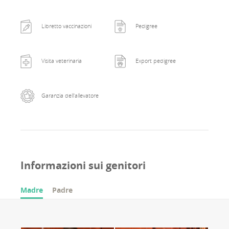
Libretto vaccinazioni
Pedigree
Visita veterinaria
Export pedigree
Garanzia dell'allevatore
Informazioni sui genitori
Madre
Padre