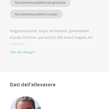
Non presenta problemi alle ginocchia
Non presenta problemi cardiaci
Kiegyensúlyozott, bújós természetű, gondoskodó
anyuka Szűrései: pat.lux:0/0, DM-exon2:negatív, HC-
1:negatív
Vedi altri dettagli
Dati dell'allevatore