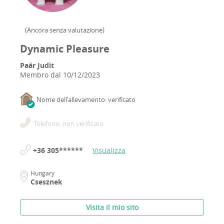
(
Ancora senza valutazione
)
Dynamic Pleasure
Paár Judit
Membro dal
10/12/2023
Nome dell'allevamento: verificato
Telefono: non verificato
+36 305******
Visualizza
Hungary
Csesznek
Visita il mio sito