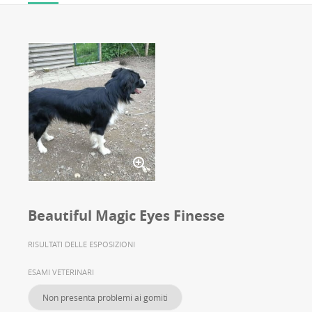
Beautiful Magic Eyes Finesse
RISULTATI DELLE ESPOSIZIONI
ESAMI VETERINARI
Non presenta problemi ai gomiti