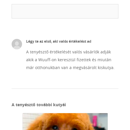
Légy te az első, aki valós értékelést ad
A tenyésztő értékelését valós vásárlók adják
akik a Wuuff-on keresztül fizettek és miután
már otthonukban van a megvásárolt kiskutya.
A tenyésztő további kutyái