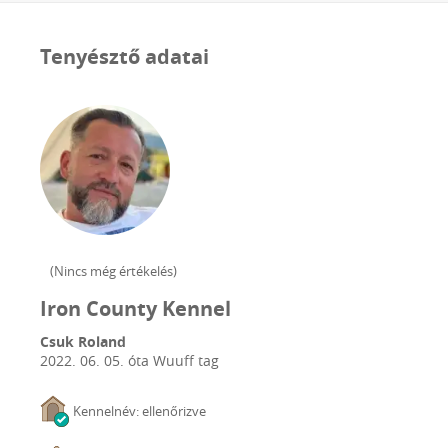
Tenyésztő adatai
(
Nincs még értékelés
)
Iron County Kennel
Csuk Roland
2022. 06. 05.
óta Wuuff tag
Kennelnév: ellenőrizve