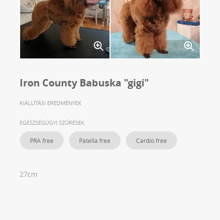
Iron County Babuska "gigi"
KIÁLLÍTÁSI EREDMÉNYEK
EGÉSZSÉGÜGYI SZŰRÉSEK
PRA free
Patella free
Cardio free
27cm