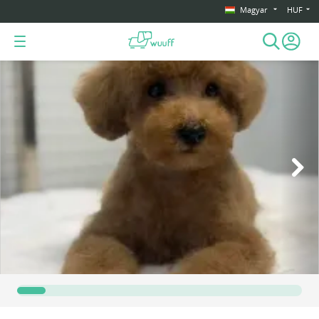
Magyar
HUF