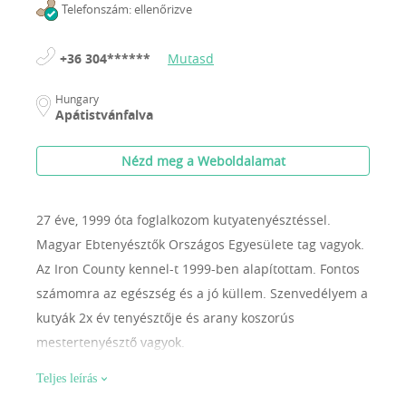
Telefonszám: ellenőrizve
+36 304******
Mutasd
Hungary
Apátistvánfalva
Nézd meg a Weboldalamat
27 éve, 1999 óta foglalkozom kutyatenyésztéssel.
Magyar Ebtenyésztők Országos Egyesülete tag vagyok.
Az Iron County kennel-t 1999-ben alapítottam. Fontos
számomra az egészség és a jó küllem. Szenvedélyem a
kutyák 2x év tenyésztője és arany koszorús
mestertenyésztő vagyok.
Teljes leírás