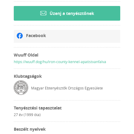
Üzenj a tenyésztőnek
Facebook
Wuuff Oldal
https://wuuff.dog/hu/iron-county-kennel-apatistvanfalva
Klubtagságok
Magyar Ebtenyésztők Országos Egyesülete
Tenyésztési tapasztalat
27 év (1999 óta)
Beszélt nyelvek