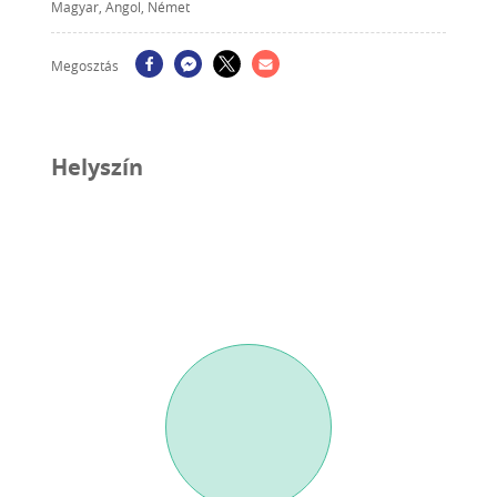
Magyar, Angol, Német
Megosztás
Helyszín