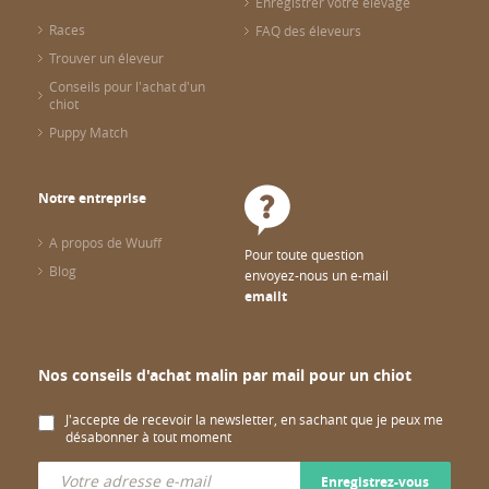
Enregistrer votre élevage
Races
FAQ des éleveurs
Trouver un éleveur
Conseils pour l'achat d'un
chiot
Puppy Match
Notre entreprise
A propos de Wuuff
Pour toute question
Blog
envoyez-nous un e-mail
emailt
Nos conseils d'achat malin par mail pour un chiot
J'accepte de recevoir la newsletter, en sachant que je peux me
désabonner à tout moment
Enregistrez-vous