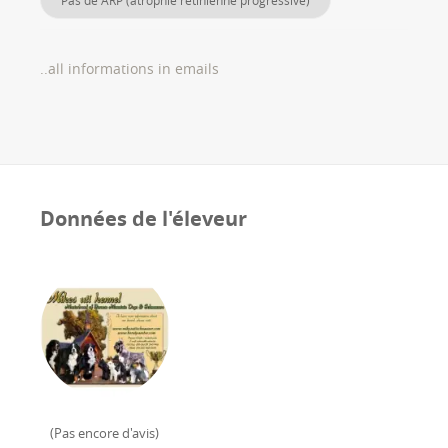
Pas de ARP (atrophie rétinienne progressive)
..all informations in emails
Données de l'éleveur
(
Pas encore d'avis
)