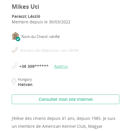
Mikes Uti
Paraszt László
Membre depuis le
30/03/2022
Nom du Chenil: vérifié
Numéro de téléphone: non vérifié
+36 309******
Aperçu
Hungary
Hatvan
Consulter mon site internet
J'élève des chiens depuis 41 ans, depuis 1985.
Je suis
un membre de American Kennel Club, Magyar