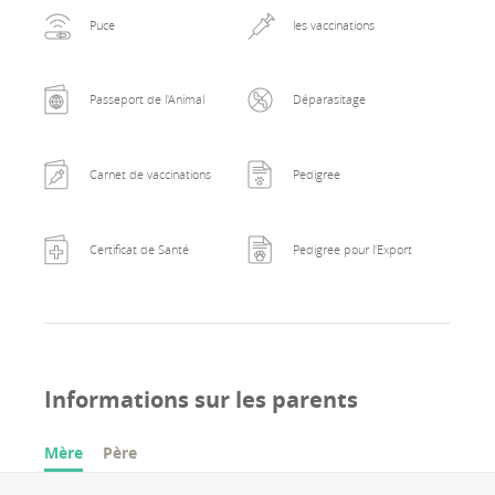
Puce
les vaccinations
Passeport de l'Animal
Déparasitage
Carnet de vaccinations
Pedigree
Certificat de Santé
Pedigree pour l'Export
Informations sur les parents
Mère
Père