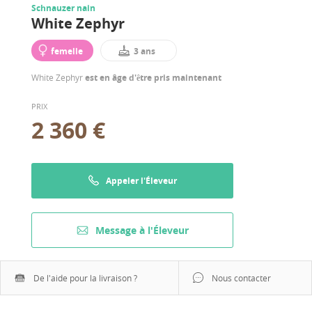
Schnauzer nain
White Zephyr
femelle
3 ans
White Zephyr
est en âge d'être pris maintenant
PRIX
2 360 €
Appeler l'Éleveur
Message à l'Éleveur
De l'aide pour la livraison ?
Nous contacter