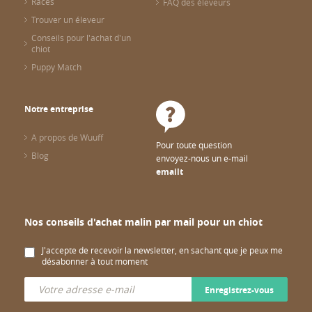
Races
FAQ des éleveurs
Trouver un éleveur
Conseils pour l'achat d'un
chiot
Puppy Match
Notre entreprise
A propos de Wuuff
Pour toute question
Blog
envoyez-nous un e-mail
emailt
Nos conseils d'achat malin par mail pour un chiot
J'accepte de recevoir la newsletter, en sachant que je peux me
désabonner à tout moment
Enregistrez-vous