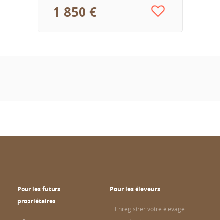
1 850 €
Pour les futurs
Pour les éleveurs
propriétaires
Enregistrer votre élevage